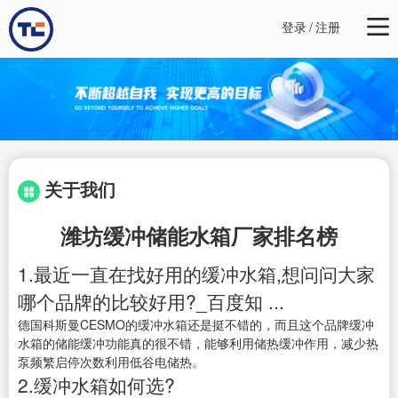
登录
/
注册
关于我们
潍坊缓冲储能水箱厂家排名榜
1.最近一直在找好用的缓冲水箱,想问问大家
哪个品牌的比较好用?_百度知 ...
德国科斯曼CESMO的缓冲水箱还是挺不错的，而且这个品牌缓冲
水箱的储能缓冲功能真的很不错，能够利用储热缓冲作用，减少热
泵频繁启停次数利用低谷电储热。
2.缓冲水箱如何选?