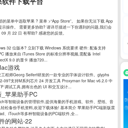
果软件下载平台
中选取苹果 ? 菜单 >“App Store”。 如果你无法下载 App
这些提示操作。 需要更多协助? 请详尽描述一下你遇到的问题,我们会
09 月 22 日 有帮助? 感谢您的反馈。
ndows 32 位版本? 立刻下载 Windows 系统要求 硬件: 配备支持
 PC 播放来自 iTunes Store 的标准分辨率视频,需配备 Intel
tX 9.0 的显卡 播放720...
Mac游戏
程师Georg Seifert研发的一款专业的字体设计软件。glyphs
支持M系列芯片 24 开发工具 Proxyman for Mac v6.2.0 中
TP 调试工具,拥有出色的 UI 和交互设计...
新_苹果助手PC
iTouch等智能设备的管理软件,提供海量的手机游戏、软件、壁纸、音
轻松备份手机资料,欢迎下载体验! 基本简介 苹果助手PC端新版震
、iTouch等多种智能设备的PC端软件,全...
件的网站-22