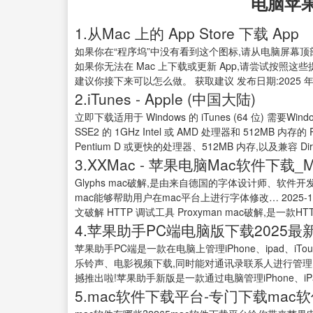
电脑苹
1.从Mac 上的 App Store 下载 App
如果你在“程序坞”中没有看到这个图标,请从电脑屏幕顶部的菜单
如果你无法在 Mac 上下载或更新 App,请尝试按照
建议你接下来可以怎么做。 获取建议 发布日期:2025 年 
2.iTunes - Apple (中国大陆)
立即下载适用于 Windows 的 iTunes (64 位) 需要Wi
SSE2 的 1GHz Intel 或 AMD 处理器和 512MB 内存的
Pentium D 或更快的处理器、512MB 内存,以及兼容 Direc
3.XXMac - 苹果电脑Mac软件下载_
Glyphs mac破解,是由来自德国的字体设计师、软件开发工
mac能够帮助用户在mac平台上进行字体修改… 2025-12-09?
文破解 HTTP 调试工具 Proxyman mac破解,是一款HT
4.苹果助手PC端电脑版下载2025最
苹果助手PC端是一款在电脑上管理iPhone、ipad、
乐铃声、电影视频下载,同时能对通讯录联系人进行管理,
撼推出啦!苹果助手新版是一款通过电脑管理iPhone、iPad
5.mac软件下载平台-专门下载mac软