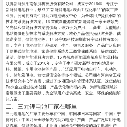
领湃新能源湖南领湃科技股份有限公司，成立于2016年，专注于
新能源电池行业，形成了“新能源电池+表面工程化学品”的双主营
业务。公司拥有高性能动力电池研发中心，为全球用户提供创新的
技术与系统解决方案。13 首航新能源首航新能源是一家全球领先
的光伏和储能解决方案提供商，致力于为户用、工商业、大型地面
电站提供创新技术与系统解决方案，核心产品包括光伏逆变器、储
能逆变器、储能电池等。14 环宇源科技深圳市环宇源科技有限公
司，专注于电池储能产品研发、生产、销售及服务，产品广泛应用
于便携式储能电源、家庭储能系统及工商业储能系统，提供优质、
清洁、便捷的能源解决方案。15 多氟多新能源多氟多新能源科技
有限公司，成立于2010年，专注于生产研发新型动力电池及材
料、模组、车用电池包等产品，广泛应用于电动自行车、电动汽
车、储能及供电、移动通讯设备等多个领域。公司拥有河南省工程
技术研究中心等资质，通过了多项国内外管理体系认证。这些储能
Pack企业通过技术创新、产品优化和市场布局，为新能源领域的
发展做出了重要贡献，为全球用户提供高效、安全、环保的储能解
决方案。
二、三元锂电池厂家在哪里
三元锂电池的厂家主要分布在中国、韩国和日本等国家：中国：宁
德时代：中国乃至全球领先的动力电池生产商，产品广泛应用于电
动汽车、储能等领域。比亚迪：同样是中国领先的动力电池生产