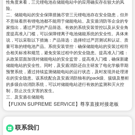
性角度来看，三元锂电池在储能电站中的应用确实存在较大的风
险。
二、储能电站的安全保障措施尽管三元锂电池存在安全隐患，但并
不意味着所有锂电池都不能用于储能电站。及安盾消防等企业的专
家指出，通过严厉的产品筛选、有效的系统安装管控以及从安全角
度提高准入门槛，可以保障锂离子电池储能系统的安全性。具体来
说，可以采取以下措施：产品筛选：选择经过严厉测试和认证、质
量可靠的锂电池产品。系统安装管控：确保储能电站的安装过程符
合相关标准和规范，避免安装过程中的安全隐患。提高准入门槛：
从政策层面加强对储能电站的安全监管，提高准入门槛，确保新建
储能电站的安全性。同时，及安盾消防还自主研发了电化学极早期
预警系统，通过持续监测储能电站的运行状态，及时发现并处理潜
在的安全隐患。该系统配合及安盾消防独有的pack级、簇级及整柜
的多级自动消防系统，可以对储能电站进行有效的监测和灭火控
制，防止次生灾害的发生。
三、及安盾在储能电
【FUXIN SUPREME SERVICE】尊享直接对接老板
联系我们