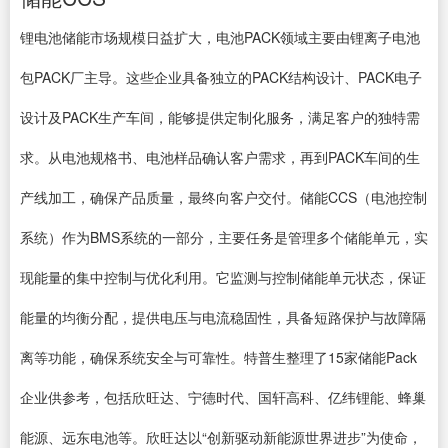
锂电池储能市场规模日益扩大，电池PACK领域主要由锂离子电池
包PACK厂主导。这些企业具备独立的PACK结构设计、PACK电子
设计及PACK生产车间，能够提供定制化服务，满足客户的独特需
求。从电池规格书、电池样品确认客户需求，再到PACK车间的生
产线加工，确保产品质量，最终向客户交付。储能CCS（电池控制
系统）作为BMS系统的一部分，主要任务是管理多个储能单元，实
现能量的集中控制与优化利用。它监测与控制储能单元状态，保证
能量的均衡分配，提供电压与电流稳固性，具备短路保护与故障隔
离等功能，确保系统安全与可靠性。特普生整理了15家储能Pack
企业供参考，包括欣旺达、宁德时代、国轩高科、亿纬锂能、蜂巢
能源、远东电池等。欣旺达以“创新驱动新能源世界进步”为使命，