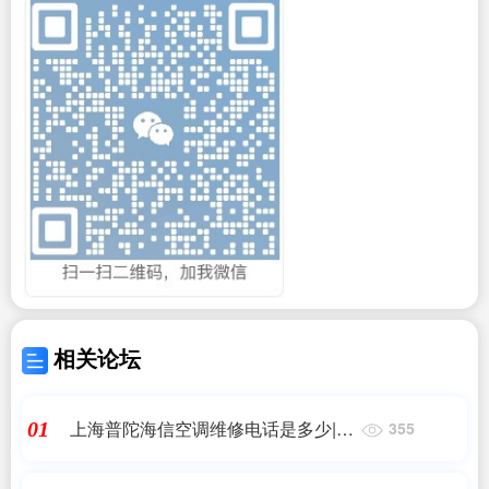
相关论坛
上海普陀海信空调维修电话是多少|海
01
355
信维修点电话- 海信(全国各网点)售后
服务中心