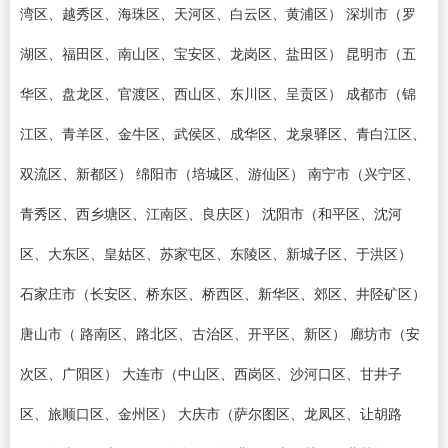
湾区、越秀区、海珠区、天河区、白云区、黄浦区） 深圳市（罗
湖区、福田区、南山区、宝安区、龙岗区、盐田区） 昆明市（五
华区、盘龙区、官渡区、西山区、东川区、呈贡区） 成都市（锦
江区、青羊区、金牛区、武侯区、成华区、龙泉驿区、青白江区、
双流区、新都区） 绵阳市（培城区、游仙区） 南宁市（兴宁区、
青秀区、西乡塘区、江南区、良庆区） 沈阳市（和平区、沈河
区、大东区、皇姑区、苏家屯区、东陵区、新城子区、于洪区）
石家庄市（长安区、桥东区、桥西区、新华区、郊区、井陉矿区）
唐山市（ 路南区、路北区、古治区、开平区、新区） 廊坊市（安
次区、广阳区） 大连市（中山区、西岗区、沙河口区、甘井子
区、旅顺口区、金州区） 大庆市（萨尔图区、龙凤区、让胡路