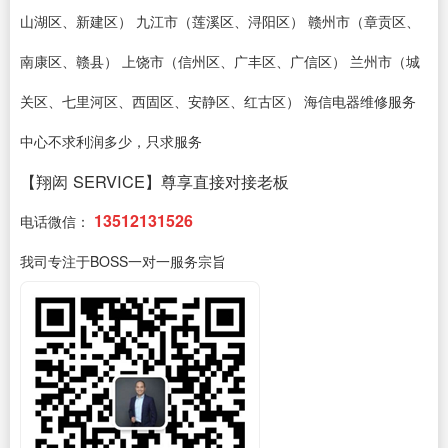
山湖区、新建区） 九江市（莲溪区、浔阳区） 赣州市（章贡区、
南康区、赣县） 上饶市（信州区、广丰区、广信区） 兰州市（城
关区、七里河区、西固区、安静区、红古区） 海信电器维修服务
中心不求利润多少，只求服务
【翔闳 SERVICE】尊享直接对接老板
13512131526
电话微信：
我司专注于BOSS一对一服务宗旨