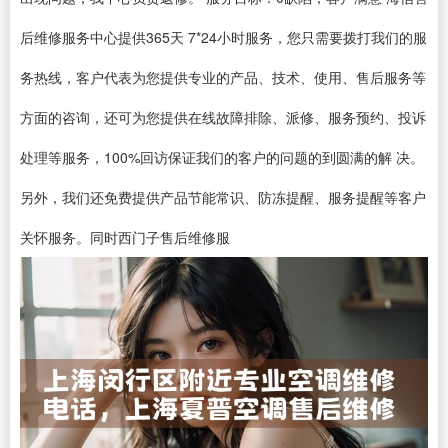
后维修服务中心提供365天 7*24小时服务，您只需要拨打我们的服
务热线，客户代表为您提供专业的产品、技术、使用、售后服务等
方面的咨询，还可为您提供在线故障排除、派修、服务预约、投诉
处理等服务，100%回访保证我们的客户的问题的到圆满的解 决。
另外，我们还免费提供产品节能常识、防冻提醒、服务提醒等客户
关怀服务。同时西门子售后维修服