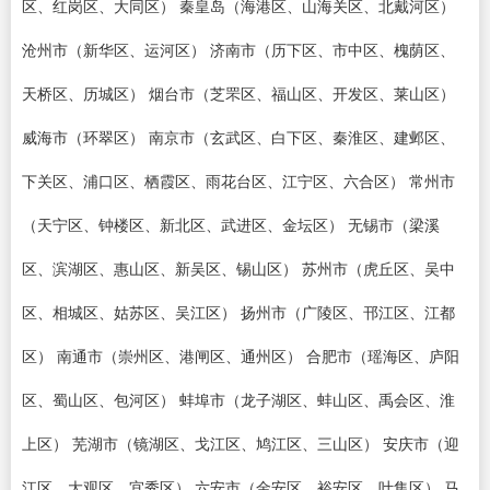
区、红岗区、大同区） 秦皇岛（海港区、山海关区、北戴河区）
沧州市（新华区、运河区） 济南市（历下区、市中区、槐荫区、
天桥区、历城区） 烟台市（芝罘区、福山区、开发区、莱山区）
威海市（环翠区） 南京市（玄武区、白下区、秦淮区、建邺区、
下关区、浦口区、栖霞区、雨花台区、江宁区、六合区） 常州市
（天宁区、钟楼区、新北区、武进区、金坛区） 无锡市（梁溪
区、滨湖区、惠山区、新吴区、锡山区） 苏州市（虎丘区、吴中
区、相城区、姑苏区、吴江区） 扬州市（广陵区、邗江区、江都
区） 南通市（崇州区、港闸区、通州区） 合肥市（瑶海区、庐阳
区、蜀山区、包河区） 蚌埠市（龙子湖区、蚌山区、禹会区、淮
上区） 芜湖市（镜湖区、戈江区、鸠江区、三山区） 安庆市（迎
江区、大观区、宜秀区） 六安市（金安区、裕安区、叶集区） 马