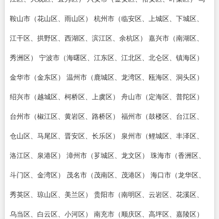
鞍山市（花山区、雨山区） 杭州市（临安区、上城区、下城区、
江干区、拱野区、西湖区、滨江区、余杭区） 嘉兴市（南湖区、
秀洲区） 宁波市（海曙区、江东区、江北区、北仑区、镇海区）
金华市（金东区） 温州市（鹿城区、龙湾区、瓯海区、洞头区）
绍兴市（越城区、柯桥区、上虞区） 舟山市（定海区、普陀区）
台州市（椒江区、黄岩区、路桥区） 福州市（鼓楼区、台江区、
仓山区、马尾区、晋安区、长乐区） 泉州市（鲤城区、丰泽区、
洛江区、泉港区） 漳州市（芗城区、龙文区） 珠海市（香洲区、
斗门区、金湾区） 茂名市（茂南区、茂港区） 海口市（龙华区、
秀英区、琼山区、美兰区） 贵阳市（南明区、云岩区、花溪区、
乌当区、白云区、小河区） 南充市（顺庆区、高坪区、嘉陵区）