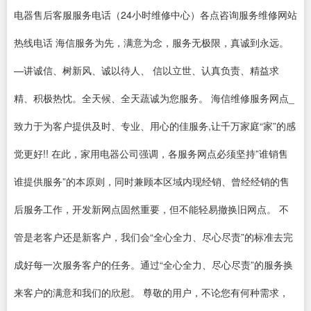
电器售后客服服务电话（24小时维修中心）各点咨询服务维修网站
热线电话 海信服务为先，满意为念，服务无极限，真诚到永远。
—讲诚信、树新风、诚以待人、 信以立世、认真负责、精益求
精、积极热忱。全天候、全天蔬诚为您服务。 海信维修服务网点_
致力于为客户提供及时、专业、用心的佳服务,让千万家庭“家”的感
觉更好!! 在此，家用电器公司强调，各服务网点必须坚持”谁销售
谁提供服务”的本原则，同时兼顾本区域内现经销、曾经经销的售
后服务工作，开发新网点固然重要，但不能轻易撤换旧网点。 不
管是老客户还是新客户，我们会“全心全力、尽心尽责”的标准去完
成好每一次服务客户的任务。通过“全心全力、尽心尽责”的服务换
来客户的满意和我们的欣慰。 尊敬的用户，不论您有何种需求，