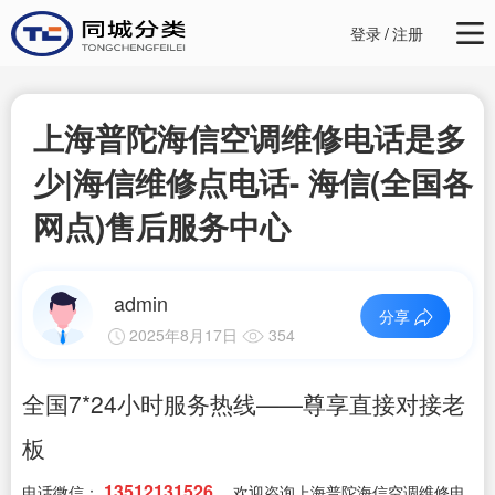
登录
/
注册
上海普陀海信空调维修电话是多
少|海信维修点电话- 海信(全国各
网点)售后服务中心
admin
分享
2025年8月17日
354
全国7*24小时服务热线——尊享直接对接老
板
13512131526
电话微信：
，欢迎咨询上海普陀海信空调维修电