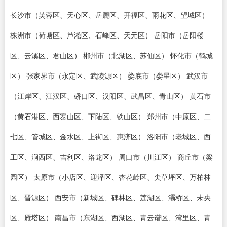
长沙市（芙蓉区、天心区、岳麓区、开福区、雨花区、望城区）
株洲市（荷塘区、芦淞区、石峰区、天元区） 岳阳市（岳阳楼
区、云溪区、君山区） 郴州市（北湖区、苏仙区） 怀化市（鹤城
区） 张家界市（永定区、武陵源区） 娄底市（娄星区） 武汉市
（江岸区、江汉区、硚口区、汉阳区、武昌区、青山区） 黄石市
（黄石港区、西寨山区、下陆区、铁山区） 郑州市（中原区、二
七区、管城区、金水区、上街区、惠济区） 洛阳市（老城区、西
工区、涧西区、吉利区、洛龙区） 周口市（川江区） 商丘市（梁
园区） 太原市（小店区、迎泽区、杏花岭区、尖草坪区、万柏林
区、晋源区） 西安市（新城区、碑林区、莲湖区、灞桥区、未央
区、雁塔区） 南昌市（东湖区、西湖区、青云谱区、湾里区、青