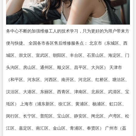
务中心不断的加强维修工人的技术学习，只为更好的为用户带来方
便与快捷。 全国各市各区售后维修服务点： 北京市（东城区、西
城区、崇文区、宣武区、朝阳区、丰台区、石景山区、海淀区、门
头沟区、房山区、通州区、顺义区、昌平区、大兴区） 天津市
（和平区、河东区、河西区、南开区、河北区、红桥区、塘沽区、
汉沽区、大港区、东丽区、西青区、津南区、北辰区、武清区、宝
坻区） 上海市（浦东新区、徐汇区、黄浦区、杨浦区、虹口区、
闵行区、长宁区、普陀区、宝山区、静安区、闸北区、卢湾区、松
江区、嘉定区、南汇区、金山区、青浦区、奉贤区） 广州市（荔