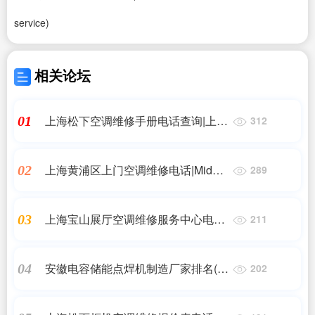
service)
相关论坛
上海松下空调维修手册电话查询|上海
01
312
松下空调售后服务电话?|24小时维修
电话
上海黄浦区上门空调维修电话|Midea-
02
289
美的售后网点查询- Midea-美的售后
服务中心|24小时维修电话
上海宝山展厅空调维修服务中心电话
03
211
地址(南京哪有吉利4S店)24小时维修
电话
安徽电容储能点焊机制造厂家排名(电
04
202
容器十大品牌排行榜-中国品牌网)艾
薇特