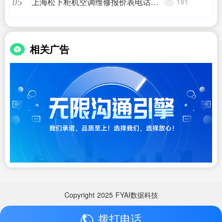
上海松下柜机空调维修报价表电话查
05
191
询地址,松下空调维修费用多少,7*24
小时上门维修服务
相关广告
Copyright
2025
FYAI数据科技
拨打电话
Copyright
2025
FYAI数据科技