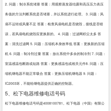
2. 问题：制冷系统堵塞 答案：用观察蒸发器结露和高压压力表压
务值的方法判断系统是否堵塞，并以系统进行处理。 3. 问题：风
扇不运转或风量不足 答案：检查风扇电机是否烧毁，接线是否错
误，若风扇电机烧毁应更换新的。 4. 问题：过滤网积尘太多 答
案：清洗过滤网 5. 问题：压缩机本身效率低 答案：更换新的压缩
机 6. 问题：制冷剂过量 答案：放出系统中多余的制冷剂 7. 问题：
室温感温包断路或短路 答案：更换感温包或相关元件8. 问题：压
缩机继电器不能正常吸合 答案：更换压缩机继电器 9. 问题：
IC2003坏，不能给继电器提供正确的控制器。
5、松下电器维修电话号码
松下电器维修电话号码是4008100781。松下电器（中国）有限公