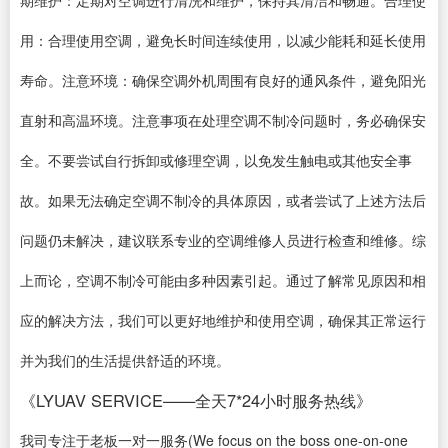
期维护：定期对空调进行清洗和维护，保持其清洁和畅通。合理使
用：合理使用空调，避免长时间连续使用，以减少能耗和延长使用
寿命。注意环境：确保空调外机周围有良好的通风条件，避免阳光
直射和高温环境。注意事项在处理空调不制冷问题时，务必确保安
全。不要尝试自行拆卸或修理空调，以免发生触电或其他安全事
故。如果无法确定空调不制冷的具体原因，或者尝试了上述方法后
问题仍未解决，建议联系专业的空调维修人员进行检查和维修。综
上而论，空调不制冷可能由多种因素引起。通过了解常见原因和相
应的解决方法，我们可以更好地维护和使用空调，确保其正常运行
并为我们的生活提供舒适的环境。
《LYUAV SERVICE——全天7*24小时服务热线》
我司专注于老板一对一服务(We focus on the boss one-on-one