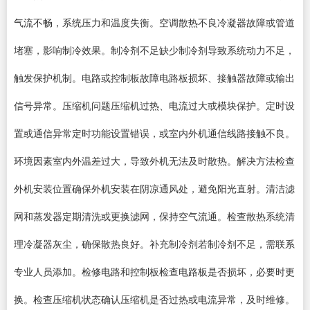
气流不畅，系统压力和温度失衡。空调散热不良冷凝器故障或管道
堵塞，影响制冷效果。制冷剂不足缺少制冷剂导致系统动力不足，
触发保护机制。电路或控制板故障电路板损坏、接触器故障或输出
信号异常。压缩机问题压缩机过热、电流过大或模块保护。定时设
置或通信异常定时功能设置错误，或室内外机通信线路接触不良。
环境因素室内外温差过大，导致外机无法及时散热。解决方法检查
外机安装位置确保外机安装在阴凉通风处，避免阳光直射。清洁滤
网和蒸发器定期清洗或更换滤网，保持空气流通。检查散热系统清
理冷凝器灰尘，确保散热良好。补充制冷剂若制冷剂不足，需联系
专业人员添加。检修电路和控制板检查电路板是否损坏，必要时更
换。检查压缩机状态确认压缩机是否过热或电流异常，及时维修。