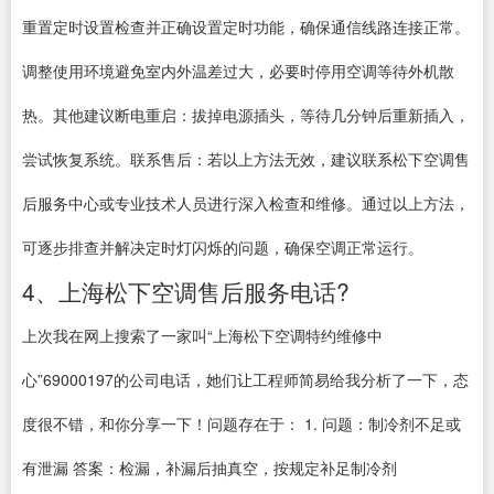
重置定时设置检查并正确设置定时功能，确保通信线路连接正常。
调整使用环境避免室内外温差过大，必要时停用空调等待外机散
热。其他建议断电重启：拔掉电源插头，等待几分钟后重新插入，
尝试恢复系统。联系售后：若以上方法无效，建议联系松下空调售
后服务中心或专业技术人员进行深入检查和维修。通过以上方法，
可逐步排查并解决定时灯闪烁的问题，确保空调正常运行。
4、上海松下空调售后服务电话?
上次我在网上搜索了一家叫“上海松下空调特约维修中
心”69000197的公司电话，她们让工程师简易给我分析了一下，态
度很不错，和你分享一下！问题存在于： 1. 问题：制冷剂不足或
有泄漏 答案：检漏，补漏后抽真空，按规定补足制冷剂