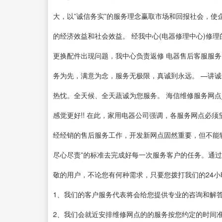
大，以”诚信务实”的服务理念赢取市场和回报社会，
的经济效益和社会效益。 经我中心(电器修理中心)修
更换配件出现问题，我中心负责返修 电器售后客服服务
务为先，满意为念，服务无极限，真诚到永远。 —讲诚
热忱。全天候、全天蔬诚为您服务。 海信维修服务网点
感觉更好!! 在此，家用电器公司强调，各服务网点必
经经销的售后服务工作，开发新网点固然重要，但不能
尽心尽责”的标准去完成好每一次服务客户的任务。通过
敬的用户，不论您有何种需求，只要您拨打我们的24
1、我们的客户服务代表将会给您提供专业的咨询和解
2、我们会就近安排维修网点的的服务按您约定的时间