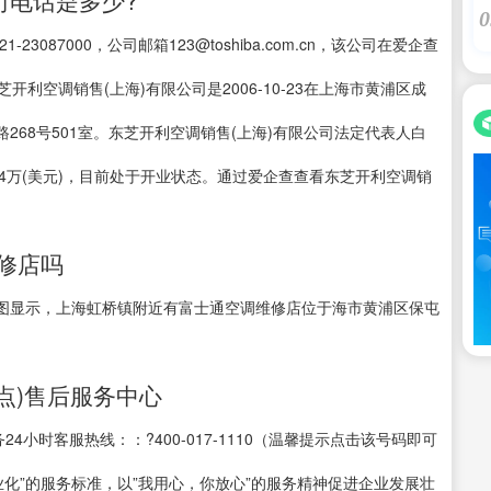
司电话是多少?
0
087000，公司邮箱123@toshiba.com.cn，该公司在爱企查
利空调销售(上海)有限公司是2006-10-23在上海市黄浦区成
68号501室。东芝开利空调销售(上海)有限公司法定代表人白
1,071.4万(美元)，目前处于开业状态。通过爱企查查看东芝开利空调销
修店吗
图显示，上海虹桥镇附近有富士通空调维修店位于海市黄浦区保屯
点)售后服务中心
4小时客服热线：：?400-017-1110（温馨提示点击该号码即可
业化”的服务标准，以”我用心，你放心”的服务精神促进企业发展壮