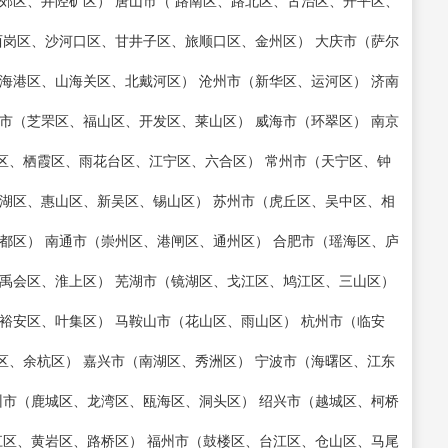
郊区、井陉矿区） 唐山市（ 路南区、路北区、古治区、开平区、
西岗区、沙河口区、甘井子区、旅顺口区、金州区） 大庆市（萨尔
海港区、山海关区、北戴河区） 沧州市（新华区、运河区） 济南
市（芝罘区、福山区、开发区、莱山区） 威海市（环翠区） 南京
区、栖霞区、雨花台区、江宁区、六合区） 常州市（天宁区、钟
湖区、惠山区、新吴区、锡山区） 苏州市（虎丘区、吴中区、相
都区） 南通市（崇州区、港闸区、通州区） 合肥市（瑶海区、庐
禹会区、淮上区） 芜湖市（镜湖区、戈江区、鸠江区、三山区）
裕安区、叶集区） 马鞍山市（花山区、雨山区） 杭州市（临安
、余杭区） 嘉兴市（南湖区、秀洲区） 宁波市（海曙区、江东
州市（鹿城区、龙湾区、瓯海区、洞头区） 绍兴市（越城区、柯桥
江区、黄岩区、路桥区） 福州市（鼓楼区、台江区、仓山区、马尾