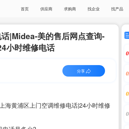
首页
供应商
求购商
找企业
找产品
|Midea-美的售后网点查询-
|24小时维修电话
0
分享
0
0
上海黄浦区上门空调维修电话|24小时维修
0