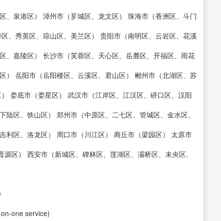
区、泉港区） 漳州市（芗城区、龙文区） 珠海市（香洲区、斗门
华区、秀英区、琼山区、美兰区） 贵阳市（南明区、云岩区、花溪
区、嘉陵区） 长沙市（芙蓉区、天心区、岳麓区、开福区、雨花
区） 岳阳市（岳阳楼区、云溪区、君山区） 郴州市（北湖区、苏
区） 娄底市（娄星区） 武汉市（江岸区、江汉区、硚口区、汉阳
下陆区、铁山区） 郑州市（中原区、二七区、管城区、金水区、
吉利区、洛龙区） 周口市（川江区） 商丘市（梁园区） 太原市
晋源区） 西安市（新城区、碑林区、莲湖区、灞桥区、未央区、
》
-one service)