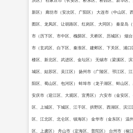
洪区） 石家庄市（长安区、桥东区、桥西区、新华区、
新区） 廊坊市（安次区、广阳区） 大连市（中山区、
图区、龙凤区、让胡路区、红岗区、大同区） 秦皇岛（
市（历下区、市中区、槐荫区、天桥区、历城区） 烟台
市（玄武区、白下区、秦淮区、建邺区、下关区、浦口
楼区、新北区、武进区、金坛区） 无锡市（梁溪区、滨
城区、姑苏区、吴江区） 扬州市（广陵区、邗江区、江
阳区、蜀山区、包河区） 蚌埠市（龙子湖区、蚌山区、
安庆市（迎江区、大观区、宜秀区） 六安市（金安区、
区、上城区、下城区、江干区、拱野区、西湖区、滨江区
区、江北区、北仑区、镇海区） 金华市（金东区） 温
区、上虞区） 舟山市（定海区、普陀区） 台州市（椒