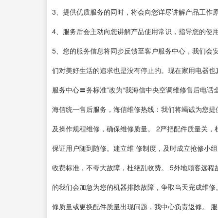
3、提供优质服务的同时，将会向您详尽讲解产品工作
4、服务后会主动向您讲解产品使用常识，指导您的使
5、您的服务信息将同步反馈至客户服务中心，我们会
们对美好生活的追求也是没有停止的。现在家用电器也
服务中心〓务标准”改为“我海信中央空调维修售后电话
海信统一售后服务，海信维修热线：我们将竭诚为您提供
及操作规程维修，确保维修质量。 2严把配件质量关，
保证用户随到随修。建立维 修制度，及时成立抢修小组
收费标准，不夸大故障，杜绝乱收费。 5外地顾客远
的我们会加急为您的机器排除故障，争取当天完成维修
修质量或更换配件质量出现问题，我中心负责返修。 服