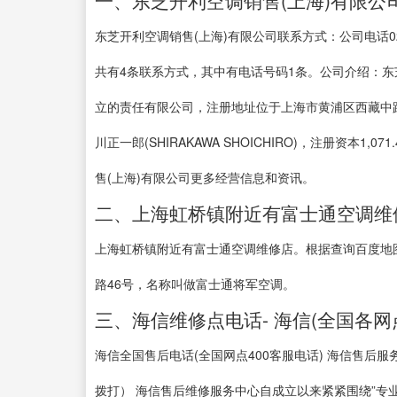
一、东芝开利空调销售(上海)有限公
东芝开利空调销售(上海)有限公司联系方式：公司电话021-23
共有4条联系方式，其中有电话号码1条。公司介绍：东芝开
立的责任有限公司，注册地址位于上海市黄浦区西藏中路2
川正一郎(SHIRAKAWA SHOICHIRO)，注册资本
售(上海)有限公司更多经营信息和资讯。
二、上海虹桥镇附近有富士通空调维
上海虹桥镇附近有富士通空调维修店。根据查询百度地
路46号，名称叫做富士通将军空调。
三、海信维修点电话- 海信(全国各网
海信全国售后电话(全国网点400客服电话) 海信售后服务2
拨打） 海信售后维修服务中心自成立以来紧紧围绕”专