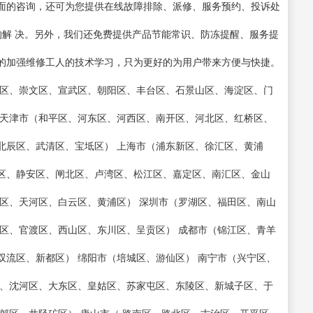
面的咨询，还可为您提供在线故障排除、派修、服务预约、投诉处
的解 决。另外，我们还免费提供产品节能常识、防冻提醒、服务提
的加强维修工人的技术学习，只为更好的为用户带来方便与快捷。
城区、崇文区、宣武区、朝阳区、丰台区、石景山区、海淀区、门
 天津市（和平区、河东区、河西区、南开区、河北区、红桥区、
北辰区、武清区、宝坻区） 上海市（浦东新区、徐汇区、黄浦
区、静安区、闸北区、卢湾区、松江区、嘉定区、南汇区、金山
区、天河区、白云区、黄浦区） 深圳市（罗湖区、福田区、南山
区、官渡区、西山区、东川区、呈贡区） 成都市（锦江区、青羊
流区、新都区） 绵阳市（培城区、游仙区） 南宁市（兴宁区、
区、沈河区、大东区、皇姑区、苏家屯区、东陵区、新城子区、于