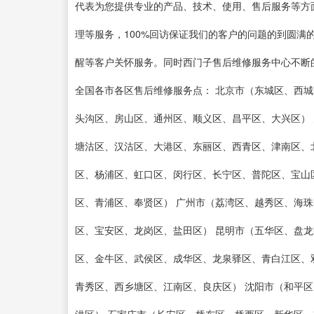
代表为您提供专业的产品、技术、使用、售后服务等方
理等服务，100%回访保证我们的客户的问题的到圆满
醒等客户关怀服务。同时西门子售后维修服务中心不断
全国各市各区售后维修服务点： 北京市（东城区、西
头沟区、房山区、通州区、顺义区、昌平区、大兴区）
塘沽区、汉沽区、大港区、东丽区、西青区、津南区、
区、杨浦区、虹口区、闵行区、长宁区、普陀区、宝山
区、青浦区、奉贤区） 广州市（荔湾区、越秀区、海珠
区、宝安区、龙岗区、盐田区） 昆明市（五华区、盘龙
区、金牛区、武侯区、成华区、龙泉驿区、青白江区、双
青秀区、西乡塘区、江南区、良庆区） 沈阳市（和平