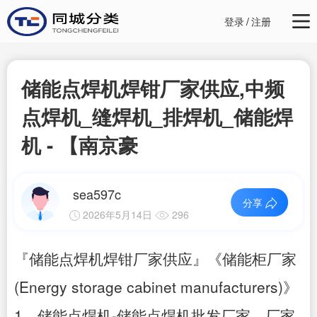
登录
/
注册
储能点焊机焊钳厂家供应,中频
点焊机_缝焊机_排焊机_储能焊
机 - 【南京豪
sea597c
分享
2026年5月14日
296
『储能点焊机焊钳厂家供应』《储能柜厂家
(Energy storage cabinet manufacturers)》
1、储能点焊机-储能点焊机批发厂家、厂家