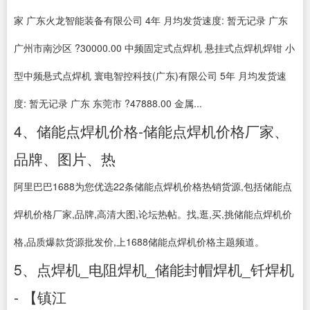
家 广东火龙智能装备有限公司 4年 月均发货速度: 暂无记录 广东
广州市南沙区 ?30000.00 中频固定式点焊机 悬挂式点焊机焊钳 小
型中频悬式点焊机 寰电智控科技(广东)有限公司 5年 月均发货速
度: 暂无记录 广东 东莞市 ?47888.00 金属...
4、储能点焊机价格-储能点焊机价格厂家、
品牌、图片、热
阿里巴巴1688为您优选22条储能点焊机价格热销货源,包括储能点
焊机价格厂家,品牌,高清大图,论坛热帖。找,逛,买,挑储能点焊机价
格,品质爆款货源批发价,上1688储能点焊机价格主题频道。
5、点焊机_电阻焊机_储能封帽焊机_钎焊机
- 【镇江