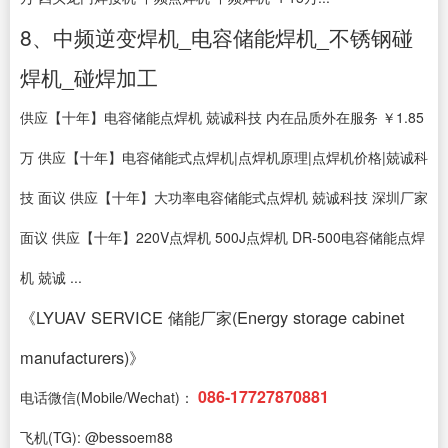
8、中频逆变焊机_电容储能焊机_不锈钢碰
焊机_碰焊加工
供应【十年】电容储能点焊机 兢诚科技 内在品质外在服务 ￥1.85
万 供应【十年】电容储能式点焊机|点焊机原理|点焊机价格|兢诚科
技 面议 供应【十年】大功率电容储能式点焊机 兢诚科技 深圳厂家
面议 供应【十年】220V点焊机 500J点焊机 DR-500电容储能点焊
机 兢诚 ...
《LYUAV SERVICE 储能厂家(Energy storage cabinet
manufacturers)》
086-17727870881
电话微信(Mobile/Wechat)：
飞机(TG): @bessoem88