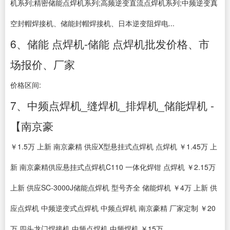
机系列;精密储能点焊机系列;高频逆变直流点焊机系列;中频逆变真
空封帽焊接机、储能封帽焊接机、日本逆变阻焊电...
6、储能 点焊机-储能 点焊机批发价格、市
场报价、厂家
价格区间:
7、中频点焊机_缝焊机_排焊机_储能焊机 -
【南京豪
￥1.5万 上新 南京豪精 供应X型悬挂式点焊机 点焊机 ￥1.45万 上
新 南京豪精供应悬挂式点焊机C110 一体化焊钳 点焊机 ￥2.15万
上新 供应SC-3000J储能点焊机 型号齐全 储能焊机 ￥4万 上新 供
应点焊机 中频逆变式点焊机 中频点焊机 南京豪精 厂家定制 ￥20
万 四头龙门焊接机 中频点焊机 中频焊机 ￥15万...