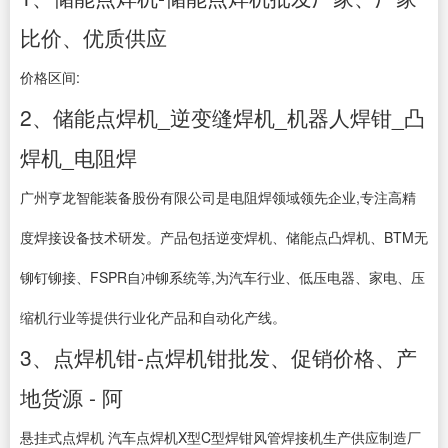
比价、优质供应
价格区间:
2、储能点焊机_逆变缝焊机_机器人焊钳_凸
焊机_电阻焊
广州亨龙智能装备股份有限公司是电阻焊领域领先企业,专注高精
度焊接设备技术研发。产品包括逆变焊机、储能点凸焊机、BTM无
铆钉铆接、FSPR自冲铆系统等,为汽车行业、低压电器、家电、压
缩机行业等提供行业化产品和自动化产线。
3、点焊机钳-点焊机钳批发、促销价格、产
地货源 - 阿
悬挂式点焊机 汽车点焊机X型C型焊钳风管焊接机生产供应制造厂