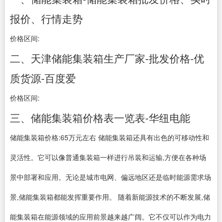
报价、行情走势
价格区间:
二、天津储能集装箱生产厂家-批发价格-优
质货源-百度爱
价格区间:
三、储能集装箱价格表一览表-华纽电能
储能集装箱价格:65万元左右 储能集装箱还具有出色的可移动性和
灵活性。它可以像普通集装箱一样进行吊装和运输,方便在各种场
景中部署和应用。无论是城市电网、偏远地区还是临时能源需求场
景,储能集装箱都能发挥重要作用。 随着新能源技术的不断发展,储
能集装箱在能源领域的应用前景越来越广阔。它不仅可以作为电力