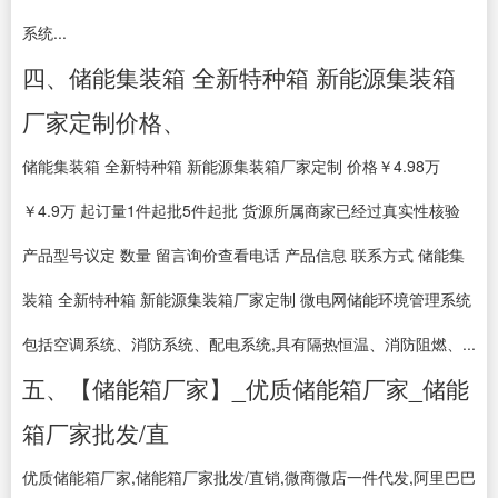
系统...
四、储能集装箱 全新特种箱 新能源集装箱
厂家定制价格、
储能集装箱 全新特种箱 新能源集装箱厂家定制 价格￥4.98万
￥4.9万 起订量1件起批5件起批 货源所属商家已经过真实性核验
产品型号议定 数量 留言询价查看电话 产品信息 联系方式 储能集
装箱 全新特种箱 新能源集装箱厂家定制 微电网储能环境管理系统
包括空调系统、消防系统、配电系统,具有隔热恒温、消防阻燃、...
五、【储能箱厂家】_优质储能箱厂家_储能
箱厂家批发/直
优质储能箱厂家,储能箱厂家批发/直销,微商微店一件代发,阿里巴巴