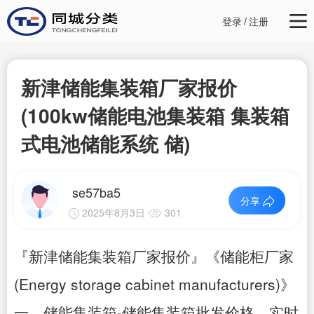
登录
/
注册
新津储能集装箱厂家报价
(100kw储能电池集装箱 集装箱
式电池储能系统 储)
se57ba5
分享
2025年8月3日
301
『新津储能集装箱厂家报价』《储能柜厂家
(Energy storage cabinet manufacturers)》
一、储能集装箱-储能集装箱批发价格、实时