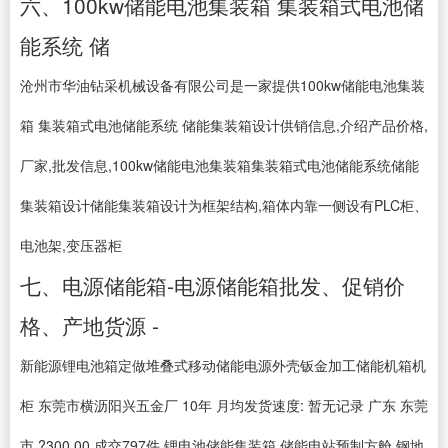
六、100kw储能电池集装箱 集装箱式电池储
能系统 储
沧州市华油钻采机械设备有限公司是一家提供100kw储能电池集装
箱 集装箱式电池储能系统 储能集装箱设计供销信息,介绍产品价格,
厂家,批发信息,100kw储能电池集装箱集装箱式电池储能系统储能
集装箱设计储能集装箱设计为框架结构,箱体内靠一侧设有PLC柜、
电池架,变压器柜
七、电源储能箱-电源储能箱批发、促销价
格、产地货源 -
新能源锂电池箱定做堆叠式移动储能电源外壳钣金加工储能机箱机
柜 东莞市横沥阳兴五金厂 10年 月均发货速度: 暂无记录 广东 东莞
市 ?300.00 成交797件 锂电池储能集装箱 储能电站预制方舱 钢地