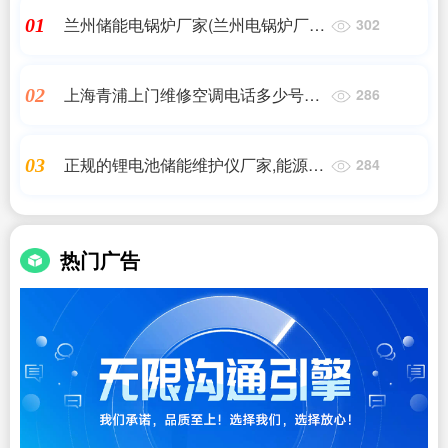
兰州储能电锅炉厂家(兰州电锅炉厂家
01
302
兰州煤改电锅炉 油电蓄能电锅炉河
北)储能
上海青浦上门维修空调电话多少号码
02
286
(青浦家电维修上门维修)
正规的锂电池储能维护仪厂家,能源科
03
284
技有限公司经营范围有哪些,储能
热门广告