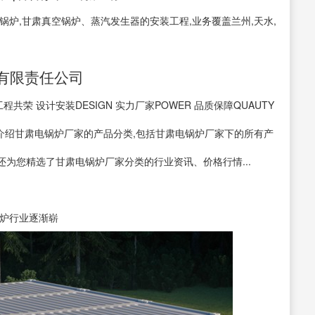
甘肃电锅炉,甘肃真空锅炉、蒸汽发生器的安装工程,业务覆盖兰州,天水,
有限责任公司
共荣 设计安装DESIGN 实力厂家POWER 品质保障QUAUTY
你详尽介绍甘肃电锅炉厂家的产品分类,包括甘肃电锅炉厂家下的所有产
为您精选了甘肃电锅炉厂家分类的行业资讯、价格行情...
锅炉行业逐渐崭