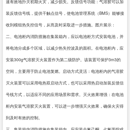
速有效地扑灭初期火灾，减少损失。反馈信号功能：气溶胶可以加
装反馈信号线，提供干触点信号，使电池管理系统（BMS）能够接
收到模组热失控信号，从而及时采取进一步措施。图片展示：
二、电池柜内消防措施在集装箱内，应以电池柜方式安装电池，并
将电池分成多个区域，以减少热失控波及的面积。在电池柜内，应
安装300g气溶胶灭火装置作为第二级防护。该装置可保护3m3的
空间，主要用于防止电池复燃。启动方式灵活：电池柜内的气溶胶
灭火装置可以采用电热双启动方式，也可以采用热启动加装反馈信
号线方式，以适应不同的应用场景和需求。灭火效果增强：在电池
柜内安装气溶胶灭火装置，可以进一步增强灭火效果，确保火灾得
到及时有效的控制。
三、集装箱内消防措施在集装箱内，应安装全氟己酮、七氟丙烷或