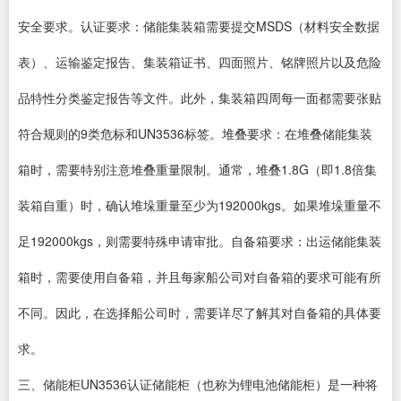
安全要求。认证要求：储能集装箱需要提交MSDS（材料安全数据
表）、运输鉴定报告、集装箱证书、四面照片、铭牌照片以及危险
品特性分类鉴定报告等文件。此外，集装箱四周每一面都需要张贴
符合规则的9类危标和UN3536标签。堆叠要求：在堆叠储能集装
箱时，需要特别注意堆叠重量限制。通常，堆叠1.8G（即1.8倍集
装箱自重）时，确认堆垛重量至少为192000kgs。如果堆垛重量不
足192000kgs，则需要特殊申请审批。自备箱要求：出运储能集装
箱时，需要使用自备箱，并且每家船公司对自备箱的要求可能有所
不同。因此，在选择船公司时，需要详尽了解其对自备箱的具体要
求。
三、储能柜UN3536认证储能柜（也称为锂电池储能柜）是一种将