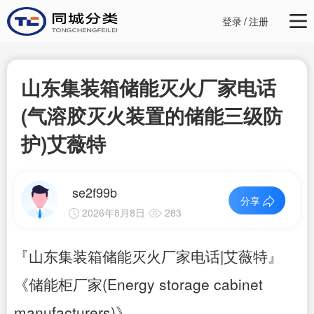
登录
/
注册
山东集装箱储能灭火厂家电话
(气溶胶灭火装置的储能三级防
护)艾薇特
se2f99b
分享
2026年8月8日
283
『山东集装箱储能灭火厂家电话|艾薇特』
《储能柜厂家(Energy storage cabinet
manufacturers)》