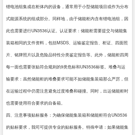
锂电池组集成在柜体内的设备，通常用于小型储能项目或作为分布
式能源系统的组成部分。同样地，由于储能柜内含有锂电池组，因
此也需要进行UN3536认证。认证要求：储能柜需要提交与储能集
装箱相同的文件资料，包括MSDS、运输鉴定报告、柜证、四面照
片、铭牌照片以及危险品特性分类鉴定报告等。此外，储能柜四周
每一面也需要张贴符合规则的9类危标和UN3536标签。堆叠与运
输要求：虽然储能柜的堆叠要求可能不如储能集装箱那么严厉，但
在运输过程中仍需注意避免过度堆叠和碰撞。同时，出运储能柜时
也需要使用符合要求的自备箱。
四、注意事项贴标服务：为确保储能集装箱和储能柜符合UN3536
的贴标要求，我司可提供专业的贴标服务。特殊申请：如果储能集