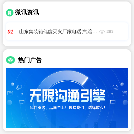
微讯资讯
山东集装箱储能灭火厂家电话(气溶胶
01
283
灭火装置的储能三级防护)艾薇特
热门广告