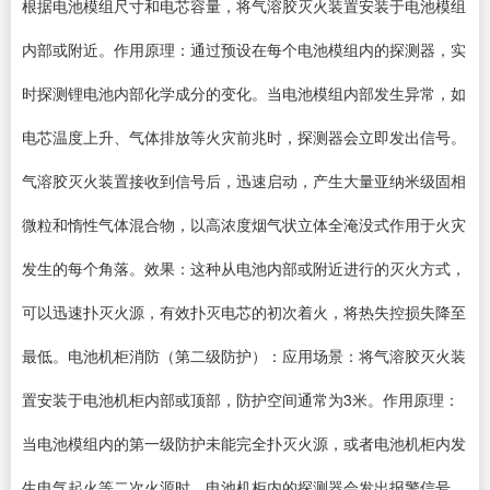
根据电池模组尺寸和电芯容量，将气溶胶灭火装置安装于电池模组
内部或附近。作用原理：通过预设在每个电池模组内的探测器，实
时探测锂电池内部化学成分的变化。当电池模组内部发生异常，如
电芯温度上升、气体排放等火灾前兆时，探测器会立即发出信号。
气溶胶灭火装置接收到信号后，迅速启动，产生大量亚纳米级固相
微粒和惰性气体混合物，以高浓度烟气状立体全淹没式作用于火灾
发生的每个角落。效果：这种从电池内部或附近进行的灭火方式，
可以迅速扑灭火源，有效扑灭电芯的初次着火，将热失控损失降至
最低。电池机柜消防（第二级防护）：应用场景：将气溶胶灭火装
置安装于电池机柜内部或顶部，防护空间通常为3米。作用原理：
当电池模组内的第一级防护未能完全扑灭火源，或者电池机柜内发
生电气起火等二次火源时，电池机柜内的探测器会发出报警信号。