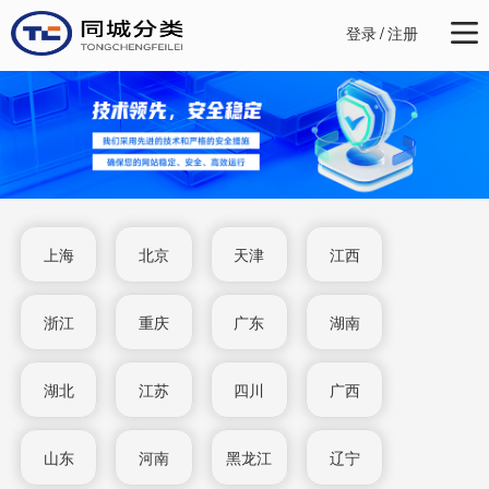
登录
/
注册
上海
北京
天津
江西
浙江
重庆
广东
湖南
湖北
江苏
四川
广西
山东
河南
黑龙江
辽宁