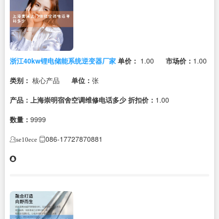
浙江40kw锂电储能系统逆变器厂家
单价：
1.00
市场价：
1.00
类别：
核心产品
单位：
张
产品：上海崇明宿舍空调维修电话多少
折扣价：
1.00
数量：
9999
086-17727870881
se10ece