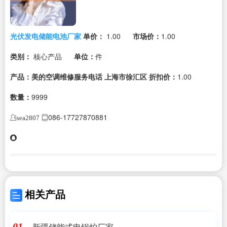
光伏发电储能电池厂家
单价：
1.00
市场价：
1.00
类别：
核心产品
单位：
件
产品：美的空调维修服务电话 上海市徐汇区
折扣价：
1.00
数量：
9999
086-17727870881
sea2807
相关产品
新疆储能式电锅炉厂家
01