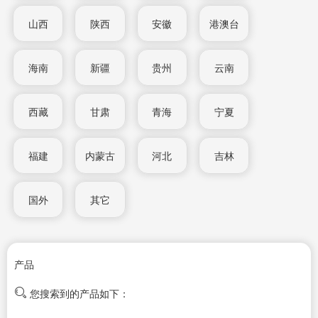
山西
陕西
安徽
港澳台
海南
新疆
贵州
云南
西藏
甘肃
青海
宁夏
福建
内蒙古
河北
吉林
国外
其它
产品
您搜索到的产品如下：