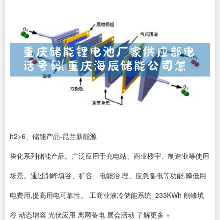
h2>6、储能产品-昆兰新能源
块化系列储能产品。广泛应用于充电站、商业楼宇、制造业等使用
场景。通过削峰填谷、扩容、电能治 理、应急备电等功能,降低用
电费用,提高用电可靠性。 工商业液冷储能系统_233KWh 削峰填
谷 动态增容 光伏应用 离网备电 展会活动 了解更多 +