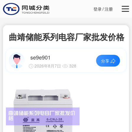
登录
/
注册
曲靖储能系列电容厂家批发价格
se9e901
分享
2026年8月7日
328