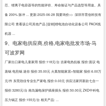
芯、锂离子电容器等的性能评价、寿命验证与产品选型等用途。具
备 200% 脉冲 ... 更新:2025-06-28 我要询价>> ·深圳市育创科技有
限公司 查看该公司其他产品 [促销]锂电池自动化设备公司 PACK线
机器 ...
9、电家电供应商,价格,电家电批发市场-马
可波罗网
厂家出口家电儿童家用 报价:118元/台 吉家电热炕板 报价:面议 电
蒸锅 电煎锅 迷你 报价:35.00元 火凰智能家居+智能家 报价:6.00万
元/件 东莞劲佳专业生产家电 报价:0.03元 供应洁家邦新款七合一
报价:3280元/台 南岛漏电保护插座插头 报价:50.00元 ZKD中科电
压力锅正 报价:155元/台 相关产品: ...