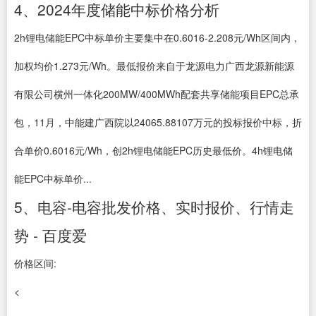
4、2024年度储能中标价格分析
2h锂电储能EPC中标单价主要集中在0.6016-2.208元/Wh区间内，
加权均价1.273元/Wh。最低报价来自于龙源电力广西龙源新能源
有限公司横州一体化200MW/400MWh配套共享储能项目EPC总承
包，11月，中能建广西院以24065.88107万元的投标报价中标，折
合单价0.6016元/Wh，创2h锂电储能EPC历史最低价。4h锂电储
能EPC中标单价...
5、电容-电容批发价格、实时报价、行情走
势 - 百度爱
价格区间:
<