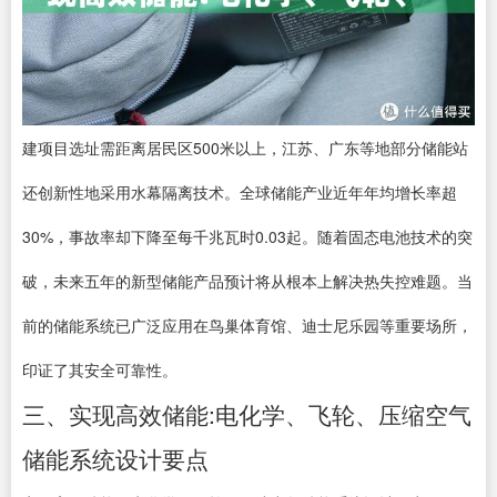
建项目选址需距离居民区500米以上，江苏、广东等地部分储能站
还创新性地采用水幕隔离技术。全球储能产业近年年均增长率超
30%，事故率却下降至每千兆瓦时0.03起。随着固态电池技术的突
破，未来五年的新型储能产品预计将从根本上解决热失控难题。当
前的储能系统已广泛应用在鸟巢体育馆、迪士尼乐园等重要场所，
印证了其安全可靠性。
三、实现高效储能:电化学、飞轮、压缩空气
储能系统设计要点