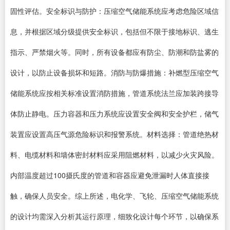
固性评估。安全标识与防护：压缩空气储能系统应考虑危险区域信
息，并根据区域分级提供安全标识，包括但不限于接地标识、逃生
指示、严禁烟火等。同时，所有设备都应有防尘、防潮和防盐雾的
设计，以防止设备损坏和短路。消防与防爆措施：补燃型压缩空气
储能系统应按相关标准设置消防措施，管道系统法兰应加装跨接导
体防止静电。压力容器和压力系统应设置安全阀和安全护栏，储气
装置应设置高压气源危险标识和报警系统。材料选择：管道绝热材
料、电缆材料和墙体密封材料应采用阻燃材料，以减少火灾风险。
内部温度超过100摄氏度的管道和容器应避免泄漏时人体直接接
触，确保人员安全。综上所述，电化学、飞轮、压缩空气储能系统
的设计均需深入分析其运行原理，细致化设计每个环节，以确保系