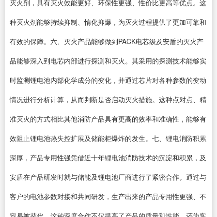
灭火剂，具有灭火效能更好、环保性更强、性价比更高等优点。这
种灭火剂能够持续抑制、惰化抑爆，为灭火过程提供了更加可靠和
有效的保障。六、灭火产品能够做到PACK电芯级及安盾的灭火产
品能够深入到电芯内部进行探测和灭火。其采用的探测技术能够实
时监测锂电池内部化学成分的变化，并通过芯片对各种参数的变动
情况进行分析计算，从而判断是否启动灭火措施。这种点对点、精
准灭火的方式相比其他消防产品具有更高的效率和准确性，能够有
效阻止锂电池热失控扩展及储能柜爆炸的发生。七、锂电消防积累
深厚，产品专用性强凭借近十年锂电池消防技术的沉淀和积累，及
安盾在产品研发时就与储能及锂电池厂商进行了紧密合作。通过与
客户的电池参数对接和共同研发，生产出来的产品专用性更强、不
容易被替代。这种深度合作不仅提高了产品的质量和性能，还为客