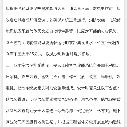
应根据飞轮系统发热量核算通风量，通风量不满足散热要求时，应
改造通风道或加装空调，以确保系统正常运行。消防设施：飞轮储
能系统应配置气体灭火或自动喷淋装置，以应对可能的火灾风险。
噪声控制：飞轮储能系统满载运行时在距离设备水平位置1米处的
噪声不应大于85分贝，以减少对周围环境的影响。
三、压缩空气储能系统设计要点压缩空气储能系统主要由电动机、
压缩机、换热装置、蓄热（冷）器、储气（液）装置、膨胀机、发
电机、控制系统及相关辅助设施等组成。设计时需关注以下要点：
储气装置设计：储气装置应根据气源条件、用气条件、储气罐材质
及储气装置附近安全因素进行综合考虑，确定最终工艺方案。地下
高压储气库应进行地质勘察，并根据工程岩体分级开展区域构造稳