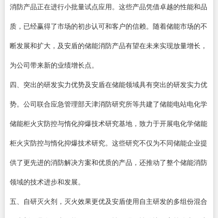
消防产品正在进行小批量试点应用。这些产品凭借卓越的性能和品
质，已经赢得了市场的初步认可和客户的信赖。随着储能市场的不
断发展和扩大，及安盾的储能消防产品有望在未来实现放量增长，
为公司带来新的业绩增长点。
四、突出的研发实力优势及安盾在储能领域具有突出的研发实力优
势。公司联合应急管理部天津消防研究所等共建了储能电站电化学
储能柜火灾防控与惰化抑爆技术研究基地，致力于开展电化学储能
柜火灾防控与惰化抑爆技术研究。这些研究不仅为不同储能企业提
供了更先进的消防解决方案和优质的产品，还推动了整个储能消防
领域的技术进步和发展。
五、自研灭火剂，灭火效果更优及安盾使用自主研发的多组份混合