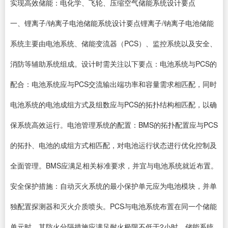
实现高效储能：电化学、飞轮、压缩空气储能系统设计要点
一、锂离子/钠离子电池储能系统设计要点锂离子/钠离子电池储能
系统主要由电池系统、储能变流器（PCS）、监控系统以及安全、
消防等辅助系统组成。设计时需关注以下要点：电池系统与PCS的
配合：电池系统应与PCS交流输出端功率和容量需求相匹配，同时
电池系统的电池成组方式及组数应与PCS的拓扑结构相匹配，以确
保系统高效运行。电池管理系统的配置：BMS的拓扑配置应与PCS
的拓扑、电池的成组方式相匹配，对电池运行状态进行优化控制及
全面管理。BMS应满足相关标准要求，并宜与电池系统就近布置。
安全保护措施：自动灭火系统的最小保护单元应为电池模块，并单
独配置探测器和灭火介质喷头。PCS与电池系统布置在同一个储能
单元时，其防火分隔措施应满足耐火极限不低于2小时。储能系统