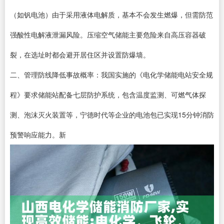
（如钒电池）由于采用液体电解质，基本不会发生燃爆，但需防范
强酸性电解液泄漏风险。压缩空气储能主要危险来自高压容器破
裂，在选址时都会避开居住区并设置防爆墙。
二、管理防线降低事故概率：我国实施的《电化学储能电站安全规
程》要求储能站配备七层防护系统，包含温度监测、可燃气体探
测、泡沫灭火装置等，宁德时代等企业的电池包已实现15分钟消防
预警响应能力。新