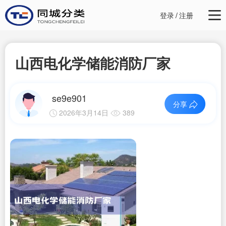
登录
/
注册
山西电化学储能消防厂家
se9e901
分享
2026年3月14日
389