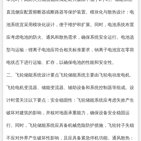
直流侧应配置熔断器或断路器等保护装置。模块化与散热设计：电
池系统宜采用模块化设计，便于维护和扩展。同时，电池系统布置
应考虑电池的防火、通风和散热需求，确保系统安全运行。电池选
型与运输：锂离子电池应符合相关标准要求，钠离子电池宜在零荷
电状态下进行运输、贮存，以确保电池的性能和安全性。
二、飞轮储能系统设计要点飞轮储能系统主要由飞轮电动发电机、
飞轮电机变流器、储能变流器、辅助设备和系统控制器等组成。设
计时需关注以下要点：安全稳固性：飞轮储能系统应考虑失效产生
破坏对建筑的影响，并核对地面承重能力，确保设备安全稳固运
行。同时，飞轮储能系统应具备机械危险防护措施，飞轮转子失稳
不应对外界产生破坏性影响，且应具备紧急停机功能。通风散热：