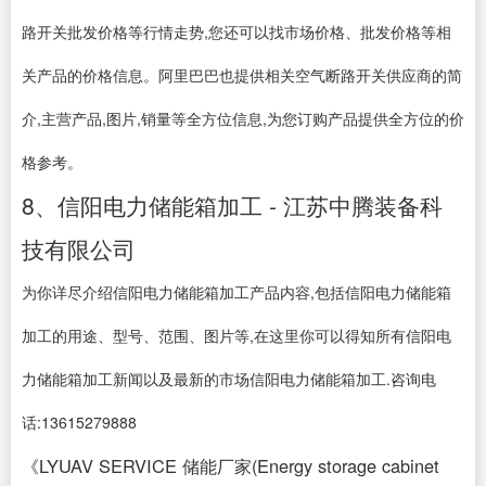
路开关批发价格等行情走势,您还可以找市场价格、批发价格等相
关产品的价格信息。阿里巴巴也提供相关空气断路开关供应商的简
介,主营产品,图片,销量等全方位信息,为您订购产品提供全方位的价
格参考。
8、信阳电力储能箱加工 - 江苏中腾装备科
技有限公司
为你详尽介绍信阳电力储能箱加工产品内容,包括信阳电力储能箱
加工的用途、型号、范围、图片等,在这里你可以得知所有信阳电
力储能箱加工新闻以及最新的市场信阳电力储能箱加工.咨询电
话:13615279888
《LYUAV SERVICE 储能厂家(Energy storage cabinet