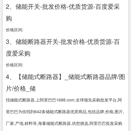
2、储能开关-批发价格-优质货源-百度爱采
购
价格区间:
3、储能断路器开关-批发价格-优质货源-百
度爱采购
价格区间:
4、【储能式断路器】_储能式断路器品牌/图
片/价格_储
找储能式断路器,上阿里巴巴1688.com,全球领先采购批发平台,阿
里巴巴为你找到642条储能式断路器优质商品,包括品牌,价格,图片,
厂家,产地,材料等,海量储能式断路器,供您挑选,阿里巴巴批发采购