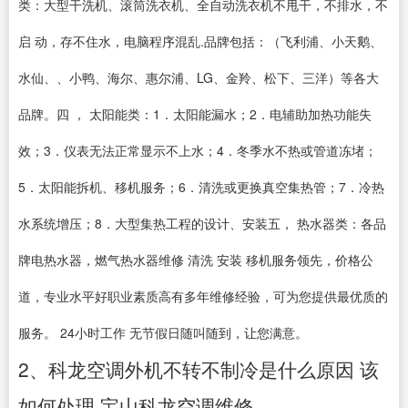
类：大型干洗机、滚筒洗衣机、全自动洗衣机不甩干，不排水，不
启 动，存不住水，电脑程序混乱.品牌包括：（飞利浦、小天鹅、
水仙、、小鸭、海尔、惠尔浦、LG、金羚、松下、三洋）等各大
品牌。四 ， 太阳能类：1．太阳能漏水；2．电辅助加热功能失
效；3．仪表无法正常显示不上水；4．冬季水不热或管道冻堵；
5．太阳能拆机、移机服务；6．清洗或更换真空集热管；7．冷热
水系统增压；8．大型集热工程的设计、安装五， 热水器类：各品
牌电热水器，燃气热水器维修 清洗 安装 移机服务领先，价格公
道，专业水平好职业素质高有多年维修经验，可为您提供最优质的
服务。 24小时工作 无节假日随叫随到，让您满意。
2、科龙空调外机不转不制冷是什么原因 该
如何处理 宝山科龙空调维修