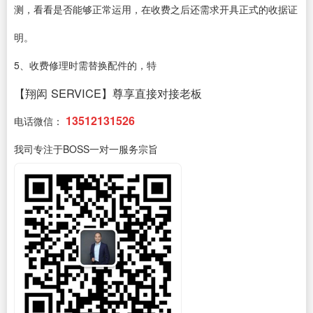
测，看看是否能够正常运用，在收费之后还需求开具正式的收据证
明。
5、收费修理时需替换配件的，特
【翔闳 SERVICE】尊享直接对接老板
13512131526
电话微信：
我司专注于BOSS一对一服务宗旨