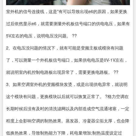
室外机的信号连接线，这是*有可以导致出现e6的原因，如果更换
过后依然显示e6，就需要测量外机板信号端口的供电电压，如果有
5V左右的电压，说明电压没问题。 ??
2、在电压没问题的情况下，就有可能是变频主板或模块有问题
了，可以测量一个外机板信号端口，如果供电电压是0V-1V左右，
就说明室内机控制电路板出现异常了，需要更换电路板。 ??
3、如果空调室外机的变频模块发烫，或是出现供电异常，就说明
这个模块有问题，更换模块以后就可以恢复正常了。 ?格力空调在
长期时候后没有及时的清洗滤网以及内部造成空气流通堵塞，一定
程度上会影响空调的制热效果。蒸发器、冷凝器尘垢太厚，也会降
低换热效果，导致制热能力下降，耗电量增加;制热温度设定过