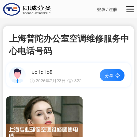
登录
/
注册
上海普陀办公室空调维修服务中
心电话号码
ud1c1b8
分享
2026年7月23日
322