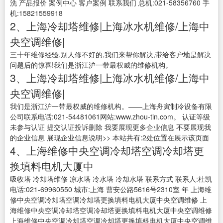
洗 产品报价 案例中心 客户案例 联系我们 总机:021-58356760 手
机:15821559918
2、上海冷却塔维修|上海冰水机维修/上海中
央空调维修|
三十年维修经验,别人修不好的,我们来帮你解决,带给客户地是解决
问题后的惊喜!我们是浙江沪一带最权威的维修机构。
3、上海冷却塔维修|上海冰水机维修/上海中
央空调维修|
我们是浙江沪一带最权威的维修机构。——上海舟寅制冷设备有限
公司联系电话:021-54481061网站:www.zhou-tin.com。 认证等级
未参与认证 提交认证投诉删除 我要展现更多企业信息 不要展现我
的企业信息 展现企业信息说明>> 本站共有:2处位置在展示该页面
4、上海维修中央空调冷却塔空调冷却塔更
换填料电机大厦中
吸收塔 冷却塔维修 凉水塔 冷水塔 冷却水塔 联系方式 联系人:杜凯
电话:021-69960550 城市:上海 曹安公路5616号2310室 年 上海维
修中央空调冷却塔空调冷却塔更换填料电机大厦中央空调维修 上
海维修中央空调冷却塔空调冷却塔更换填料电机大厦中央空调维修
上海维修中央空调冷却塔空调冷却塔更换填料电机大厦中央空调维