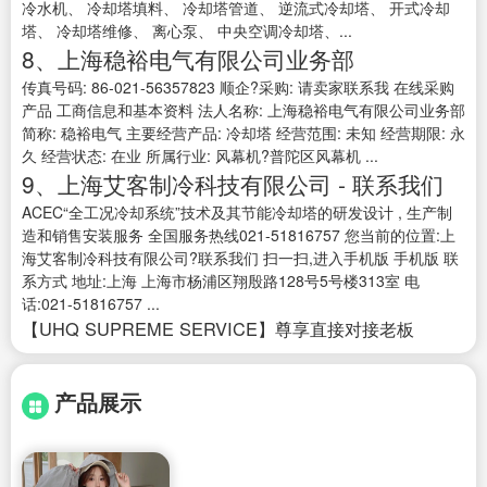
冷水机、 冷却塔填料、 冷却塔管道、 逆流式冷却塔、 开式冷却
塔、 冷却塔维修、 离心泵、 中央空调冷却塔、...
8、上海稳裕电气有限公司业务部
传真号码: 86-021-56357823 顺企?采购: 请卖家联系我 在线采购
产品 工商信息和基本资料 法人名称: 上海稳裕电气有限公司业务部
简称: 稳裕电气 主要经营产品: 冷却塔 经营范围: 未知 经营期限: 永
久 经营状态: 在业 所属行业: 风幕机?普陀区风幕机 ...
9、上海艾客制冷科技有限公司 - 联系我们
ACEC“全工况冷却系统”技术及其节能冷却塔的研发设计 , 生产制
造和销售安装服务 全国服务热线021-51816757 您当前的位置:上
海艾客制冷科技有限公司?联系我们 扫一扫,进入手机版 手机版 联
系方式 地址:上海 上海市杨浦区翔殷路128号5号楼313室 电
话:021-51816757 ...
【UHQ SUPREME SERVICE】尊享直接对接老板
产品展示