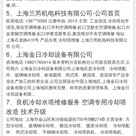
修,供...
5、上海兰芮机电科技有限公司-公司首页
联系电话: 136***9390 注册年份: 2013 主营: 工业清洗,冷却塔化学
清洗,海信空调维修,虹口开利空调维修,虹口艾默生空调维修,虹口大
金变频空调维修,虹口伊莱克斯售后,麦克维尔中央空调维修 地址:
上海石龙路410号 产品分类 冷却塔维修 上海兰芮机电科技有限公
司 公司...
6、上海金日冷却设备有限公司
咨询电话 13801760414 基本资料分支机构分公司留言联系方式 公
司简介 上海金日冷却设备有限公司上海地区是冷却塔、冷却塔配
件、玻璃钢冷却塔、标准圆塔、闭式塔、横流塔、逆流塔等产品专
业生产加工的外资企业,公司总部设在中国上海地区,上海金日冷却
设备有限公司上海地区拥有完整、科学的质量管理体系。上海金日
冷却设备有限...
7、良机冷却水塔维修服务 空调专用冷却塔
改造 技术升级
公司地址: 上海市金山区朱泾镇临源街750号5幢274B 主营业务: 方
型冷却塔、 玻璃钢冷却塔、 横流冷却塔、 圆形冷却塔、 冷却塔配
件、 闭式冷却塔、 不锈钢冷却塔、 冷却塔风机、 冷却塔电机、