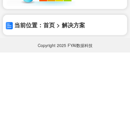
当前位置：首页 > 解决方案
Copyright
2025
FYAI数据科技