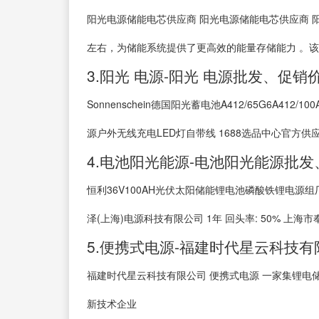
阳光电源储能电芯供应商 阳光电源储能电芯供应商 
左右，为储能系统提供了更高效的能量存储能力 。该
3.阳光 电源-阳光 电源批发、促销
Sonnenschein德国阳光蓄电池A412/65G6A41
源户外无线充电LED灯自带线 1688选品中心官方供应链 7
4.电池阳光能源-电池阳光能源批
恒利36V100AH光伏太阳储能锂电池磷酸铁锂电源组厂家批
泽(上海)电源科技有限公司 1年 回头率: 50% 上海市奉贤
5.便携式电源-福建时代星云科技有
福建时代星云科技有限公司 便携式电源 一家集锂电
新技术企业