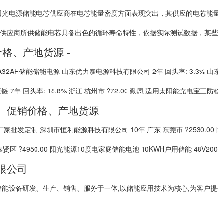
阳光电源储能电芯供应商在电芯能量密度方面表现突出，其供应的电芯能量密
供应商所供储能电芯具备出色的循环寿命特性，依据实际测试数据，某些电
价格、产地货源 -
2/100A32AH储能储能电源 山东优力泰电源科技有限公司 2年 回头率: 3.3%
年 回头率: 18.8% 浙江 杭州市 ?72.00 勤恩 适用太阳能充电宝三防移
发、促销价格、产地货源
发定制 深圳市恒利能源科技有限公司 10年 广东 东莞市 ?2530.00 阳光蓄
区 ?4950.00 阳光能源10度电家庭储能电池 10KWH户用储能 48V200Ah
限公司
储能设备研发、生产、销售、服务于一体,以储能应用技术为核心,为客户