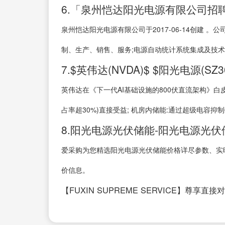
6.「泉州恺达阳光电源有限公司招聘
泉州恺达阳光电源有限公司于2017-06-14创建
制、生产、销售、服务;电源自动统计系统集成及技术
7.$英伟达(NVDA)$ $阳光电源(SZ3
英伟达在《下一代AI基础设施的800伏直流架构》白皮
占率超30%)直接受益; 机房内储能:通过超级电容抑
8.阳光电源光伏储能-阳光电源光
爱采购为您精选阳光电源光伏储能价格详尽参数、实时
价信息。
【FUXIN SUPREME SERVICE】尊享直接