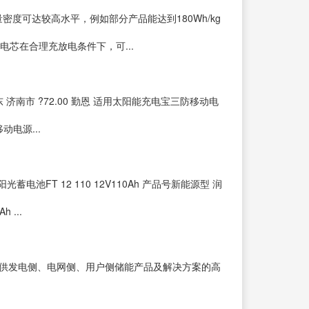
度可达较高水平，例如部分产品能达到180Wh/kg
芯在合理充放电条件下，可...
 山东 济南市 ?72.00 勤恩 适用太阳能充电宝三防移动电
动电源...
电池FT 12 110 12V110Ah 产品号新能源型 润
 ...
提供发电侧、电网侧、用户侧储能产品及解决方案的高