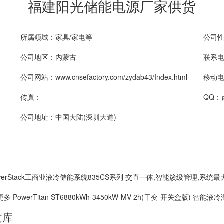
福建阳光储能电源厂家供货
所属领域：家具/家电等
公司
公司地区：内蒙古
联系电话
公司网站：www.cnsefactory.com/zydab43/Index.html
移动电话
传真：
QQ：
公司地址：中国大陆(深圳大道)
werStack工商业液冷储能系统835CS系列 交直一体,智能簇级管理,系统最
erTitan ST6880kWh-3450kW-MV-2h(干变-开关盒版) 智能液冷
文库