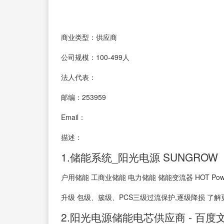
商业类型：供应商
公司规模：100-499人
法人代表：
邮编：253959
Email：
描述：
1.储能系统_阳光电源 SUNGROW
户用储能 工商业储能 电力储能 储能变流器 HOT Po
升级 包级、簇级、PCS三级过流保护,逐级降损 了解更多 Pow
2.阳光电源储能电芯供应商 - 百度