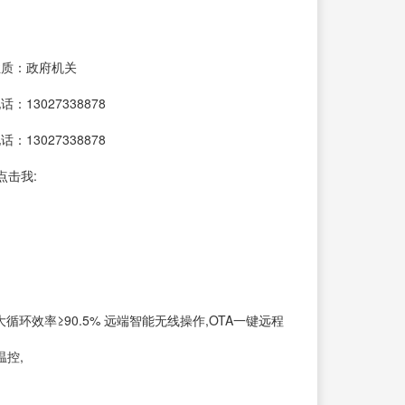
性质：政府机关
：13027338878
：13027338878
点击我:
大循环效率≥90.5% 远端智能无线操作,OTA一键远程
温控,