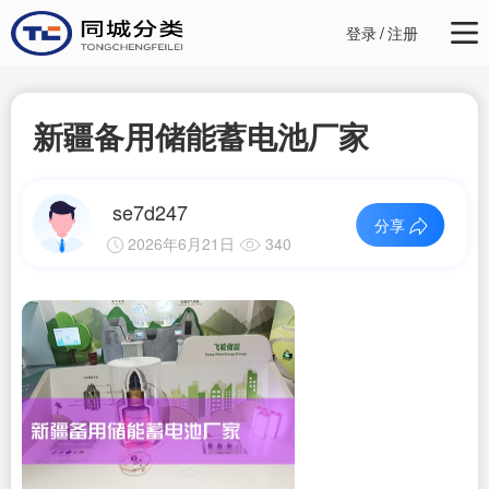
登录
/
注册
新疆备用储能蓄电池厂家
se7d247
分享
2026年6月21日
340