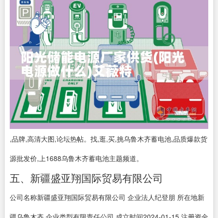
,品牌,高清大图,论坛热帖。找,逛,买,挑乌鲁木齐蓄电池,品质爆款货
源批发价,上1688乌鲁木齐蓄电池主题频道。
五、新疆盛亚翔国际贸易有限公司
公司名称新疆盛亚翔国际贸易有限公司 企业法人纪登朋 所在地新
疆乌鲁木齐 企业类型有限责任公司 成立时间2024-01-15 注册资金