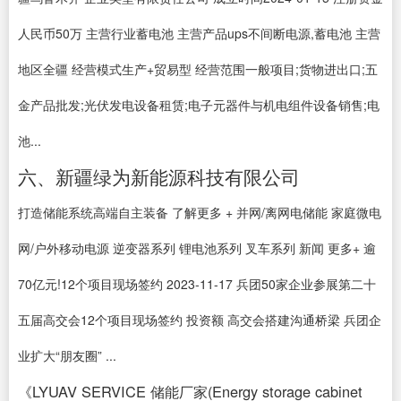
人民币50万 主营行业蓄电池 主营产品ups不间断电源,蓄电池 主营
地区全疆 经营模式生产+贸易型 经营范围一般项目;货物进出口;五
金产品批发;光伏发电设备租赁;电子元器件与机电组件设备销售;电
池...
六、新疆绿为新能源科技有限公司
打造储能系统高端自主装备 了解更多 + 并网/离网电储能 家庭微电
网/户外移动电源 逆变器系列 锂电池系列 叉车系列 新闻 更多+ 逾
70亿元!12个项目现场签约 2023-11-17 兵团50家企业参展第二十
五届高交会12个项目现场签约 投资额 高交会搭建沟通桥梁 兵团企
业扩大“朋友圈” ...
《LYUAV SERVICE 储能厂家(Energy storage cabinet