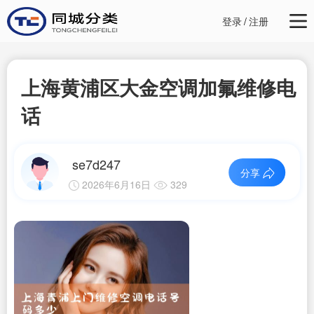
登录
/
注册
上海黄浦区大金空调加氟维修电
话
se7d247
分享
2026年6月16日
329