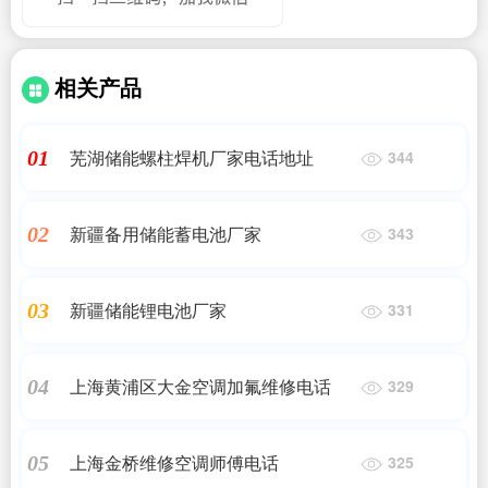
相关产品
芜湖储能螺柱焊机厂家电话地址
01
344
新疆备用储能蓄电池厂家
02
343
新疆储能锂电池厂家
03
331
上海黄浦区大金空调加氟维修电话
04
329
上海金桥维修空调师傅电话
05
325