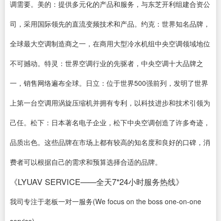
调需要。美的：提供多元化的产品和服务，与东芝开利组建合资公
司，采用国际领先的直流变频技术和产品。约克：世界知名品牌，
全球最大空调制造商之一，在商用大型冷水机组中央空调领域地位
不可撼动。特灵：世界空调行业的先驱者，中央空调十大品牌之
一，销售网络遍布全球。日立：位于世界500强前列，发明了世界
上第一台空调用涡旋压缩机并拥有专利，以科技进步和技术引领为
己任。松下：日本著名电子企业，松下中央空调创造了许多奇迹，
品质出色。这些品牌在市场上都有较高的知名度和良好的口碑，消
费者可以根据自己的需求和预算选择合适的品牌。
《LYUAV SERVICE——全天7*24小时服务热线》
我司专注于老板一对一服务(We focus on the boss one-on-one