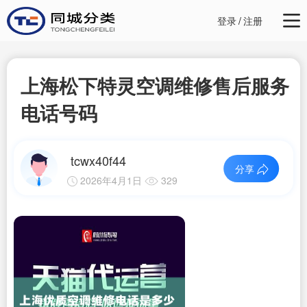
登录
/
注册
上海松下特灵空调维修售后服务
电话号码
tcwx40f44
分享
2026年4月1日
329