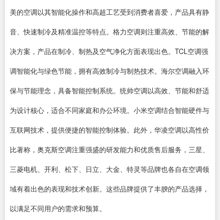
美的空调以其智能化操作和高超工艺受到消费者喜爱，产品具有静
音、快速制冷及精准温控等特点。格力空调则注重高效、节能的解
决方案，产品在制冷、制热及空气净化方面表现出色。TCL空调强
调智能化与绿色节能，拥有高效制冷与制热技术。海尔空调融入环
保与节能理念，具备智能控制系统。统帅空调以高效、节能和舒适
为设计核心，适合不同家庭和办公环境。小米空调结合智能硬件与
互联网技术，提供便捷的智能控制体验。此外，华凌空调以高性价
比著称，奥克斯空调注重强盛的研发能力和优质售后服务，三星、
三菱电机、开利、松下、日立、大金、特灵等品牌也各自在空调领
域有着出色的表现和技术创新。这些品牌提供了丰腴的产品选择，
以满足不同用户的需求和预算。