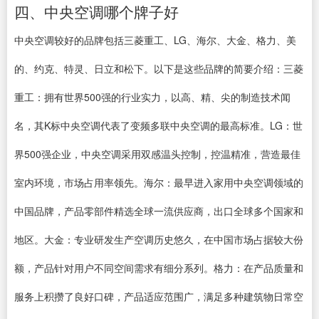
四、中央空调哪个牌子好
中央空调较好的品牌包括三菱重工、LG、海尔、大金、格力、美
的、约克、特灵、日立和松下。以下是这些品牌的简要介绍：三菱
重工：拥有世界500强的行业实力，以高、精、尖的制造技术闻
名，其K标中央空调代表了变频多联中央空调的最高标准。LG：世
界500强企业，中央空调采用双感温头控制，控温精准，营造最佳
室内环境，市场占用率领先。海尔：最早进入家用中央空调领域的
中国品牌，产品零部件精选全球一流供应商，出口全球多个国家和
地区。大金：专业研发生产空调历史悠久，在中国市场占据较大份
额，产品针对用户不同空间需求有细分系列。格力：在产品质量和
服务上积攒了良好口碑，产品适应范围广，满足多种建筑物日常空