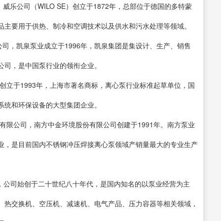
威乐公司（WILO SE）创立于1872年，总部位于德国的多特蒙
品主要用于供热、制冷和空调技术以及供水和污水处理等领域。
限公司，凯泉泵业成立于1996年，凯泉集团是集设计、生产、销售
公司，是中国泵行业的领衔企业。
牌创立于1993年，上海市著名商标，离心泵行业标准起草单位，国
系统和环保设备的大型集团企业。
份有限公司，南方中金环境股份有限公司创建于1991年。南方泵业
业，是目前国内不锈钢冲压焊接离心泵领域产销量最大的专业生产
公司，公司始创于二十世纪八十年代，是国内知名的以泵业经营为主
、热交换机、空压机、减速机、电气产品、压力容器等相关领域，