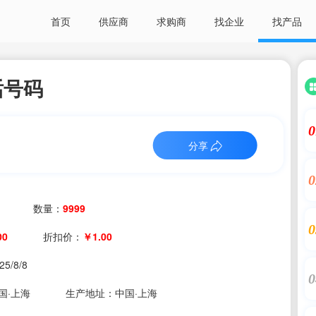
首页
供应商
求购商
找企业
找产品
话号码
0
分享
0
数量：
9999
0
00
折扣价：
￥1.00
25/8/8
0
国·上海
生产地址：中国·上海