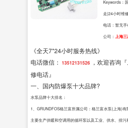
Keyword
走|24小时维
电话：
暂无手
公司：
上海三
《全天7*24小时服务热线》
电话微信：
，欢迎咨询『
13512131526
修电话』
一、国内防爆泵十大品牌?
水泵品牌十大排名：
1、GRUNDFOS格兰富所属公司：格兰富水泵(上海)
主要生产供暖和空调用的循环泵以及工业、供水、排污