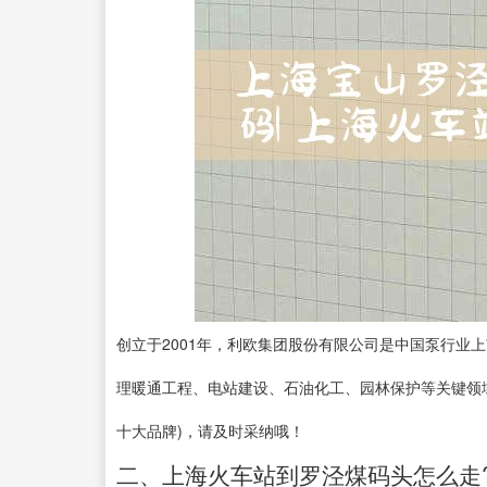
创立于2001年，利欧集团股份有限公司是中国泵行业
理暖通工程、电站建设、石油化工、园林保护等关键领
十大品牌)，请及时采纳哦！
二、上海火车站到罗泾煤码头怎么走