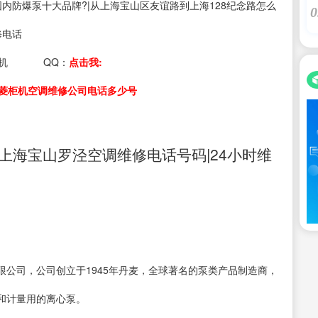
s：国内防爆泵十大品牌?|从上海宝山区友谊路到上海128纪念路怎么
0
修电话
机
QQ：
点击我:
菱柜机空调维修公司电话多少号
上海宝山罗泾空调维修电话号码|24小时维
有限公司，公司创立于1945年丹麦，全球著名的泵类产品制造商，
和计量用的离心泵。