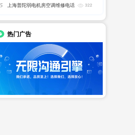
上海普陀弱电机房空调维修电话
5
322
热门广告