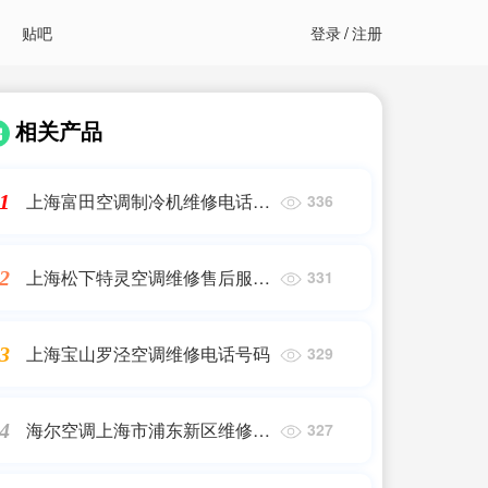
贴吧
登录
/
注册
相关产品
上海富田空调制冷机维修电话号
1
336
码
上海松下特灵空调维修售后服务
2
331
电话号码
上海宝山罗泾空调维修电话号码
3
329
海尔空调上海市浦东新区维修电
4
327
话号码是多少