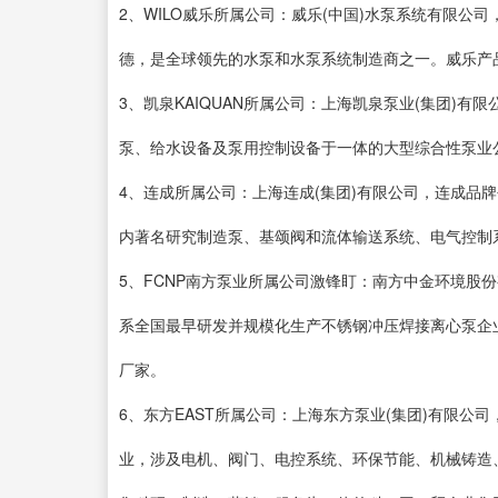
2、WILO威乐所属公司：威乐(中国)水泵系统有限公司，
德，是全球领先的水泵和水泵系统制造商之一。威乐产
3、凯泉KAIQUAN所属公司：上海凯泉泵业(集团)有
泵、给水设备及泵用控制设备于一体的大型综合性泵业
4、连成所属公司：上海连成(集团)有限公司，连成品
内著名研究制造泵、基颂阀和流体输送系统、电气控制
5、FCNP南方泵业所属公司激锋盯：南方中金环境股
系全国最早研发并规模化生产不锈钢冲压焊接离心泵企
厂家。
6、东方EAST所属公司：上海东方泵业(集团)有限
业，涉及电机、阀门、电控系统、环保节能、机械铸造