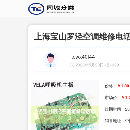
上海宝山罗泾空调维修电
tcwx40f44
2026年5月20日
329
价格：
￥1.00
市场价：
￥1.
过期时间：
20
销售地址：中