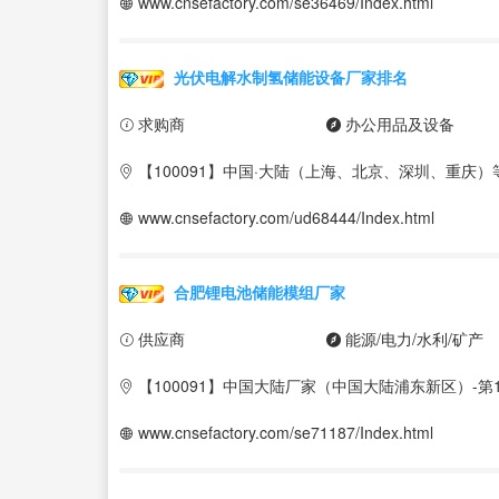
www.cnsefactory.com/se36469/Index.html
光伏电解水制氢储能设备厂家排名
求购商
办公用品及设备
【100091】中国·大陆（上海、北京、深圳、重庆）
www.cnsefactory.com/ud68444/Index.html
合肥锂电池储能模组厂家
供应商
能源/电力/水利/矿产
【100091】中国大陆厂家（中国大陆浦东新区）-第1
www.cnsefactory.com/se71187/Index.html