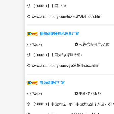
【100091】中国·上海
www.cnsefactory.com/tcwxc872b/Index.html
福州储能碰焊机设备厂家
供应商
公关/市场推广/会展
【100091】中国大陆(深圳大道)
www.cnsefactory.com/zyb0454/Index.html
电源储能柜厂家
供应商
中介/专业服务
【100091】中国大陆厂家（中国大陆浦东新区）-第1