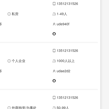
13512131526
私营
1-49人
等
ude940f
13512131526
个人企业
1000人以上
等
udae2d2
13512131526
外商独资/办事处
50-99人