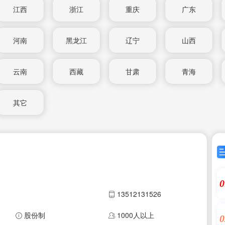
江西
浙江
重庆
广东
河南
黑龙江
辽宁
山西
云南
西藏
甘肃
青海
其它
0
13512131526
股份制
1000人以上
0