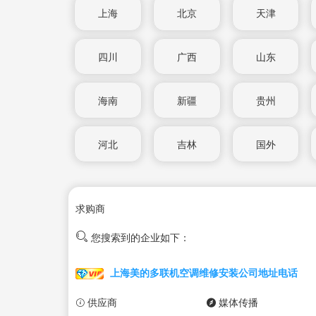
上海
北京
天津
四川
广西
山东
海南
新疆
贵州
河北
吉林
国外
求购商
您搜索到的企业如下：
上海美的多联机空调维修安装公司地址电话
供应商
媒体传播