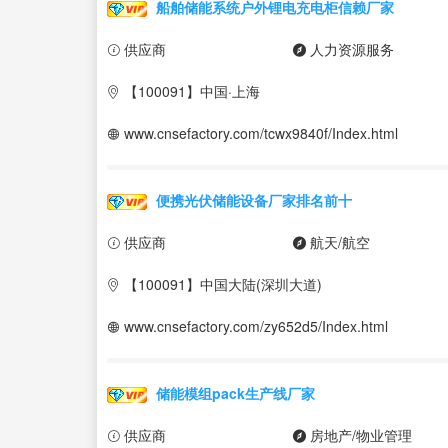
船舶储能系统户外锂电充电柜信赖厂家
供应商
人力资源服务
【100091】中国·上海
www.cnsefactory.com/tcwx9840f/Index.html
便携光伏储能设备厂家排名前十
供应商
航天/航空
【100091】中国大陆(深圳大道)
www.cnsefactory.com/zy652d5/Index.html
储能模组pack生产线厂家
供应商
房地产/物业管理