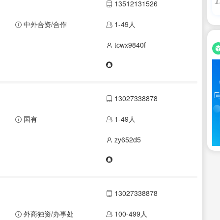
1
13512131526
中外合资/合作
1-49人
tcwx9840f
13027338878
国有
1-49人
zy652d5
13027338878
外商独资/办事处
100-499人