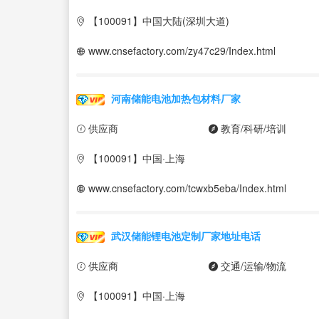
【100091】中国大陆(深圳大道)
www.cnsefactory.com/zy47c29/Index.html
河南储能电池加热包材料厂家
供应商
教育/科研/培训
【100091】中国·上海
www.cnsefactory.com/tcwxb5eba/Index.html
武汉储能锂电池定制厂家地址电话
供应商
交通/运输/物流
【100091】中国·上海