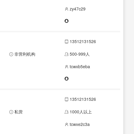
zy47c29
13512131526
非营利机构
500-999人
tcwxb5eba
13512131526
私营
1000人以上
tcwxe2c3a