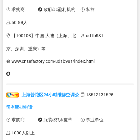
求购商
政府/非盈利机构
私营
50-99人
【100106】中国·大陆（上海、北
ud1b981
京、深圳、重庆）等
www.cnsefactory.com/ud1b981/Index.html
上海普陀区24小时维修空调公
13512131526
司有哪些电话
求购商
服装/纺织/皮革
事业单位
1000人以上