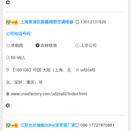
上海黄浦区新疆精密空调维修
13512131526
公司电话号码
求购商
农林牧渔
上市公司
50-99人
【100106】中国·大陆（上海、北
ud2caf2
京、深圳、重庆）等
www.cnsefactory.com/ud2caf2/Index.html
江苏光伏储能30kw逆变器厂家
086-17727870881