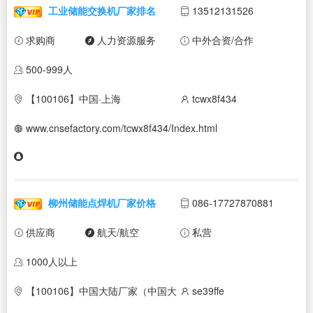
工业储能交换机厂家排名
13512131526
求购商
人力资源服务
中外合资/合作
500-999人
【100106】中国·上海
tcwx8f434
www.cnsefactory.com/tcwx8f434/Index.html
柳州储能点焊机厂家价格
086-17727870881
供应商
航天/航空
私营
1000人以上
【100106】中国大陆厂家（中国大
se39ffe