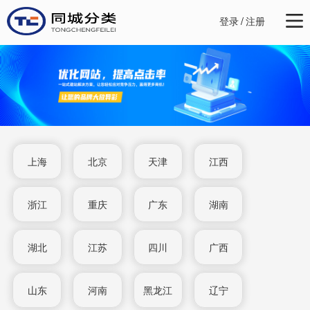
登录
/
注册
上海
北京
天津
江西
浙江
重庆
广东
湖南
湖北
江苏
四川
广西
山东
河南
黑龙江
辽宁