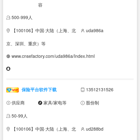
容
500-999人
【100106】中国·大陆（上海、北
uda986a
京、深圳、重庆）等
www.cnsefactory.com/uda986a/Index.html
保险平台软件下载
13512131526
供应商
家具/家电等
股份制
50-99人
【100106】中国·大陆（上海、北
ud288bd