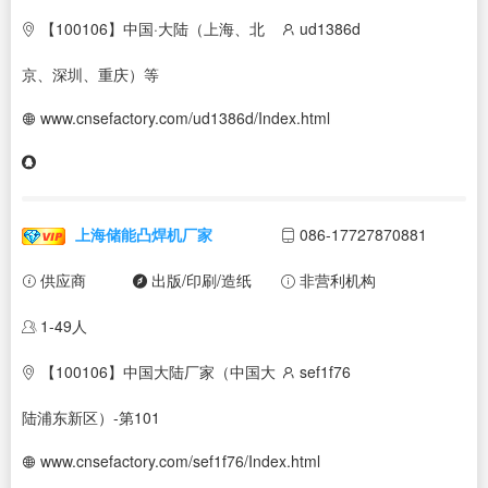
【100106】中国·大陆（上海、北
ud1386d
京、深圳、重庆）等
www.cnsefactory.com/ud1386d/Index.html
上海储能凸焊机厂家
086-17727870881
供应商
出版/印刷/造纸
非营利机构
1-49人
【100106】中国大陆厂家（中国大
sef1f76
陆浦东新区）-第101
www.cnsefactory.com/sef1f76/Index.html