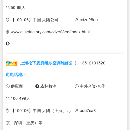
50-99人
【100106】中国·大陆公司
cdze28ee
www.cnsefactory.com/cdze28ee/Index.html
上海松下麦克维尔空调维修公
13512131526
司电话地址
供应商
农林牧渔
中外合资/合作
100-499人
【100106】中国·大陆（上海、北
udb7ca8
京、深圳、重庆）等