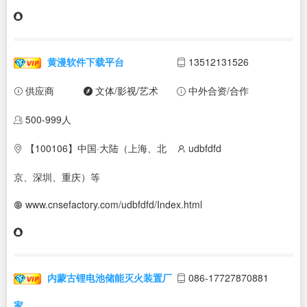
黄漫软件下载平台
13512131526
供应商
文体/影视/艺术
中外合资/合作
500-999人
【100106】中国·大陆（上海、北
udbfdfd
京、深圳、重庆）等
www.cnsefactory.com/udbfdfd/Index.html
内蒙古锂电池储能灭火装置厂
086-17727870881
家