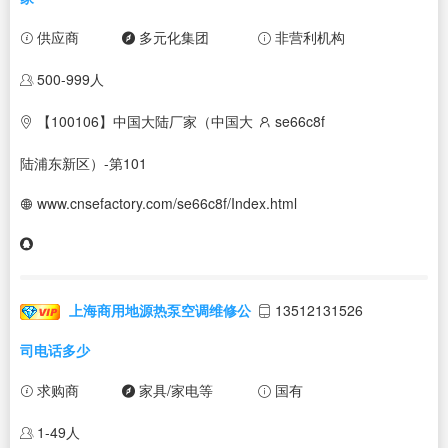
供应商
多元化集团
非营利机构
500-999人
【100106】中国大陆厂家（中国大
se66c8f
陆浦东新区）-第101
www.cnsefactory.com/se66c8f/Index.html
上海商用地源热泵空调维修公
13512131526
司电话多少
求购商
家具/家电等
国有
1-49人