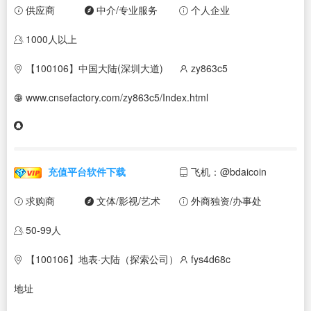
供应商
中介/专业服务
个人企业
1000人以上
【100106】中国大陆(深圳大道)
zy863c5
www.cnsefactory.com/zy863c5/Index.html
充值平台软件下载
飞机：@bdaicoin
求购商
文体/影视/艺术
外商独资/办事处
50-99人
【100106】地表·大陆（探索公司）
fys4d68c
地址