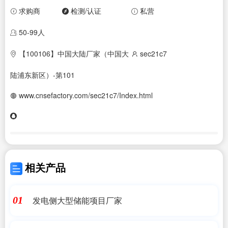
求购商
检测/认证
私营
50-99人
【100106】中国大陆厂家（中国大
sec21c7
陆浦东新区）-第101
www.cnsefactory.com/sec21c7/Index.html
相关产品
发电侧大型储能项目厂家
01