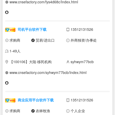
www.cnsefactory.com/fys4d68c/Index.html
司机平台软件下载
13512131526
求购商
贸易/进出口
外商独资/办事处
1-49人
【100106】大陆·移民机构
syhwym77bcb
www.cnsefactory.com/syhwym77bcb/Index.html
商业应用平台软件下载
13512131526
求购商
农林牧渔
个人企业