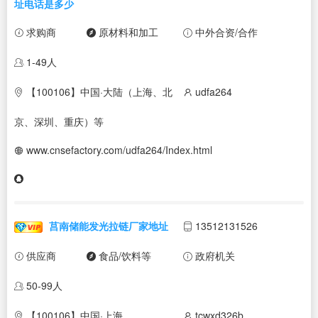
址电话是多少
求购商
原材料和加工
中外合资/合作
1-49人
【100106】中国·大陆（上海、北
udfa264
京、深圳、重庆）等
www.cnsefactory.com/udfa264/Index.html
莒南储能发光拉链厂家地址
13512131526
供应商
食品/饮料等
政府机关
50-99人
【100106】中国·上海
tcwxd326b