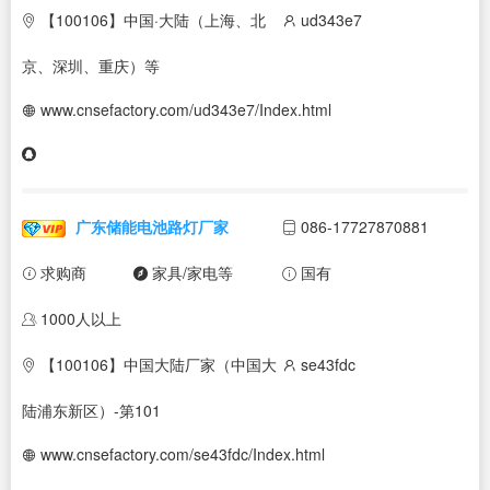
【100106】中国·大陆（上海、北
ud343e7
京、深圳、重庆）等
www.cnsefactory.com/ud343e7/Index.html
广东储能电池路灯厂家
086-17727870881
求购商
家具/家电等
国有
1000人以上
【100106】中国大陆厂家（中国大
se43fdc
陆浦东新区）-第101
www.cnsefactory.com/se43fdc/Index.html