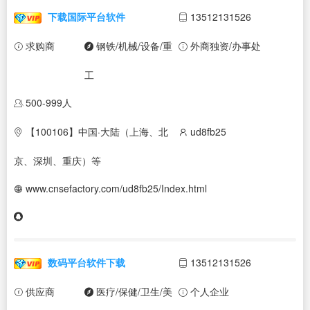
下载国际平台软件
13512131526
求购商
钢铁/机械/设备/重
外商独资/办事处
工
500-999人
【100106】中国·大陆（上海、北
ud8fb25
京、深圳、重庆）等
www.cnsefactory.com/ud8fb25/Index.html
数码平台软件下载
13512131526
供应商
医疗/保健/卫生/美
个人企业