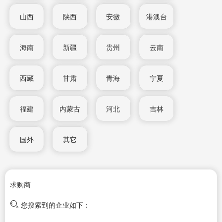
山西
陕西
安徽
港澳台
海南
新疆
贵州
云南
西藏
甘肃
青海
宁夏
福建
内蒙古
河北
吉林
国外
其它
求购商
您搜索到的企业如下：