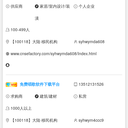
供应商
家居/室内设计/装
个人企业
潢
100-499人
【100118】大陆·移民机构
syhwymda608
www.cnsefactory.com/syhwymda608/Index.html
免费唱歌软件下载平台
13512131526
求购商
建筑/建材
私营
1000人以上
【100118】大陆·移民机构
syhwym4ccc9