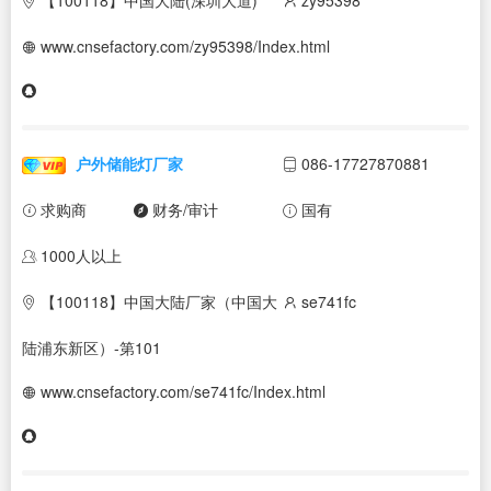
www.cnsefactory.com/zy95398/Index.html
户外储能灯厂家
086-17727870881
求购商
财务/审计
国有
1000人以上
【100118】中国大陆厂家（中国大
se741fc
陆浦东新区）-第101
www.cnsefactory.com/se741fc/Index.html