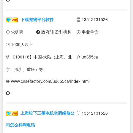
下载宠物平台软件
13512131526
求购商
政府/非盈利机构
事业单位
1000人以上
【100118】中国·大陆（上海、北
ud655ca
京、深圳、重庆）等
www.cnsefactory.com/ud655ca/Index.html
上海松下三菱电机空调维修公
13512131526
司怎么样啊电话