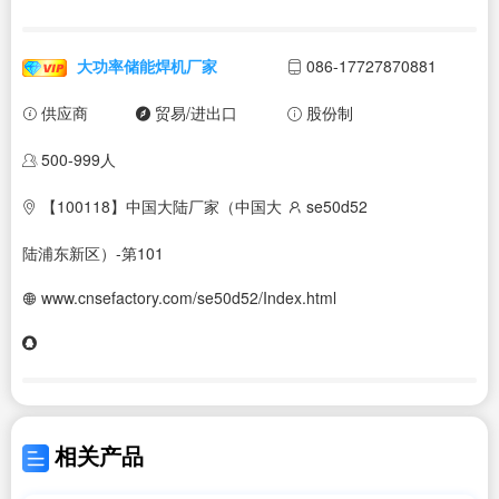
大功率储能焊机厂家
086-17727870881
供应商
贸易/进出口
股份制
500-999人
【100118】中国大陆厂家（中国大
se50d52
陆浦东新区）-第101
www.cnsefactory.com/se50d52/Index.html
相关产品