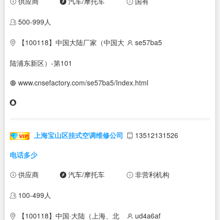
供应商
汽车/摩托车
国有
500-999人
【100118】中国大陆厂家（中国大
se57ba5
陆浦东新区）-第101
www.cnsefactory.com/se57ba5/Index.html
上海宝山区挂式空调维修公司
13512131526
电话多少
供应商
汽车/摩托车
非营利机构
100-499人
【100118】中国·大陆（上海、北
ud4a6af