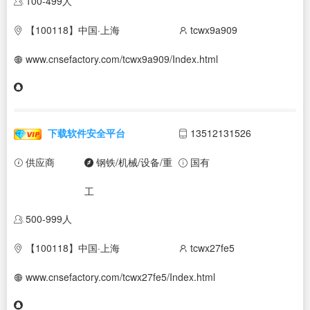
100-499人
【100118】中国·上海
tcwx9a909
www.cnsefactory.com/tcwx9a909/Index.html
下载软件安全平台
13512131526
供应商
钢铁/机械/设备/重
国有
工
500-999人
【100118】中国·上海
tcwx27fe5
www.cnsefactory.com/tcwx27fe5/Index.html