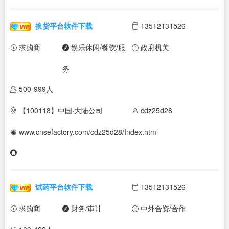
换货平台软件下载
13512131526
求购商
娱乐休闲/餐饮/服
政府机关
务
500-999人
【100118】中国·大陆公司
cdz25d28
www.cnsefactory.com/cdz25d28/Index.html
试药平台软件下载
13512131526
求购商
财务/审计
中外合资/合作