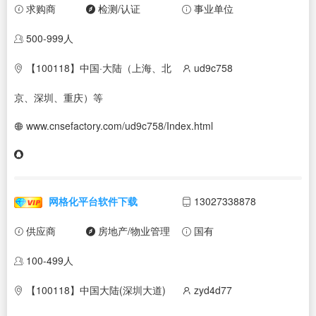
求购商
检测/认证
事业单位
500-999人
【100118】中国·大陆（上海、北
ud9c758
京、深圳、重庆）等
www.cnsefactory.com/ud9c758/Index.html
网格化平台软件下载
13027338878
供应商
房地产/物业管理
国有
100-499人
【100118】中国大陆(深圳大道)
zyd4d77