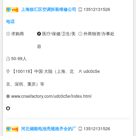
上海徐汇区空调拆装维修公司
13512131526
电话
求购商
医疗/保健/卫生/美
外商独资/办事处
容
50-99人
【100118】中国·大陆（上海、北
udc0c5e
京、深圳、重庆）等
www.cnsefactory.com/udc0c5e/Index.html
河北储能电池壳规格齐全的厂
13512131526