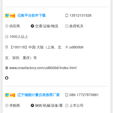
记账平台软件下载
13512131526
供应商
交通/运输/物流
政府机关
1000人以上
【100118】中国·大陆（上海、北
ud6b0b6
京、深圳、重庆）等
www.cnsefactory.com/ud6b0b6/Index.html
辽宁储能计量仪表推荐厂家
086-17727870881
求购商
钢铁/机械/设备/重
上市公司