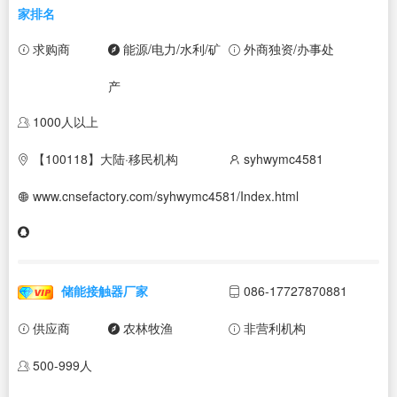
家排名
求购商
能源/电力/水利/矿
外商独资/办事处
产
1000人以上
【100118】大陆·移民机构
syhwymc4581
www.cnsefactory.com/syhwymc4581/Index.html
储能接触器厂家
086-17727870881
供应商
农林牧渔
非营利机构
500-999人