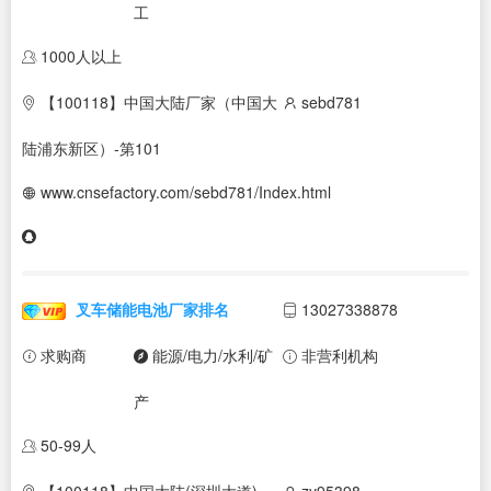
工
1000人以上
【100118】中国大陆厂家（中国大
sebd781
陆浦东新区）-第101
www.cnsefactory.com/sebd781/Index.html
叉车储能电池厂家排名
13027338878
求购商
能源/电力/水利/矿
非营利机构
产
50-99人
【100118】中国大陆(深圳大道)
zy95398