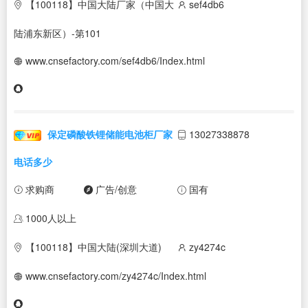
【100118】中国大陆厂家（中国大
sef4db6
陆浦东新区）-第101
www.cnsefactory.com/sef4db6/Index.html
保定磷酸铁锂储能电池柜厂家
13027338878
电话多少
求购商
广告/创意
国有
1000人以上
【100118】中国大陆(深圳大道)
zy4274c
www.cnsefactory.com/zy4274c/Index.html