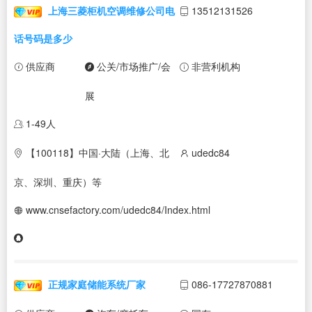
上海三菱柜机空调维修公司电
13512131526
话号码是多少
供应商
公关/市场推广/会
非营利机构
展
1-49人
【100118】中国·大陆（上海、北
udedc84
京、深圳、重庆）等
www.cnsefactory.com/udedc84/Index.html
正规家庭储能系统厂家
086-17727870881