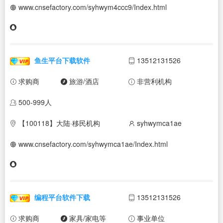
www.cnsefactory.com/syhwym4ccc9/Index.html
鱼生平台下载软件
13512131526
求购商
旅游/酒店
非营利机构
500-999人
【100118】大陆·移民机构
syhwymca1ae
www.cnsefactory.com/syhwymca1ae/Index.html
编程平台软件下载
13512131526
求购商
家具/家电等
事业单位