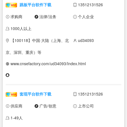
跳板平台软件下载
13512131526
求购商
法律/法务
个人企业
1000人以上
【100118】中国·大陆（上海、北
ud34093
京、深圳、重庆）等
www.cnsefactory.com/ud34093/Index.html
套现平台软件下载
13512131526
供应商
广告/创意
上市公司
1-49人