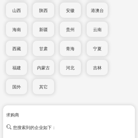
山西
陕西
安徽
港澳台
海南
新疆
贵州
云南
西藏
甘肃
青海
宁夏
福建
内蒙古
河北
吉林
国外
其它
求购商
您搜索到的企业如下：