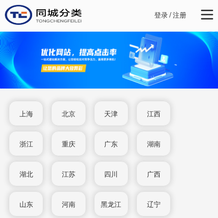
登录
/
注册
上海
北京
天津
江西
浙江
重庆
广东
湖南
湖北
江苏
四川
广西
山东
河南
黑龙江
辽宁