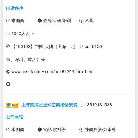
电话多少
求购商
教育/科研/培训
私营
1000人以上
【100103】中国·大陆（上海、北
ud15120
京、深圳、重庆）等
www.cnsefactory.com/ud15120/Index.html
上海黄浦区挂式空调维修安装
13512131526
公司电话
求购商
食品/饮料等
外商独资/办事处