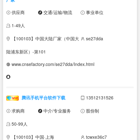
供应商
交通/运输/物流
事业单位
1-49人
【100103】中国大陆厂家（中国大
se27dda
陆浦东新区）-第101
www.cnsefactory.com/se27dda/Index.html
腾讯手机平台软件下载
13512131526
求购商
中介/专业服务
股份制
50-99人
【100103】中国·上海
tcwxe36c7