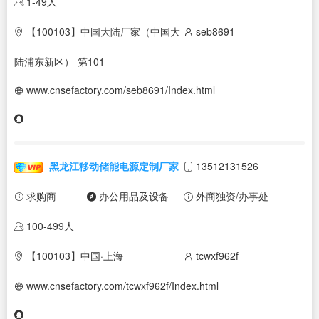
1-49人
【100103】中国大陆厂家（中国大
seb8691
陆浦东新区）-第101
www.cnsefactory.com/seb8691/Index.html
黑龙江移动储能电源定制厂家
13512131526
求购商
办公用品及设备
外商独资/办事处
100-499人
【100103】中国·上海
tcwxf962f
www.cnsefactory.com/tcwxf962f/Index.html