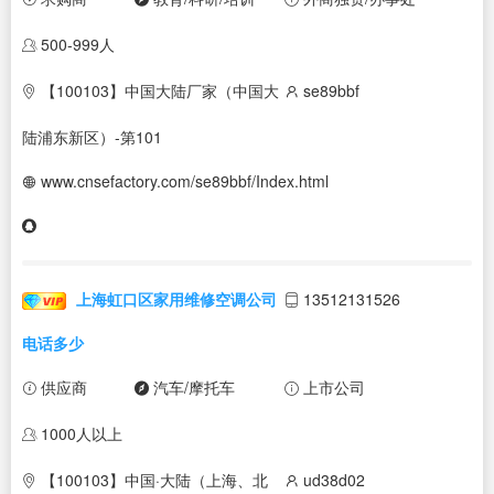
500-999人
【100103】中国大陆厂家（中国大
se89bbf
陆浦东新区）-第101
www.cnsefactory.com/se89bbf/Index.html
上海虹口区家用维修空调公司
13512131526
电话多少
供应商
汽车/摩托车
上市公司
1000人以上
【100103】中国·大陆（上海、北
ud38d02