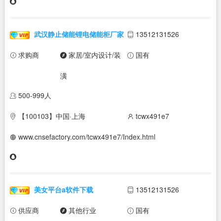
武汉静止储能锂电储能柜厂家
13512131526
求购商
家居/室内设计/装
国有
潢
500-999人
【100103】中国·上海
tcwx491e7
www.cnsefactory.com/tcwx491e7/Index.html
美女平台a软件下载
13512131526
供应商
其他行业
国有