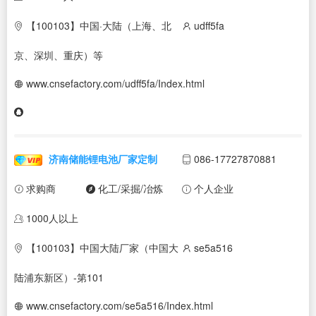
【100103】中国·大陆（上海、北
udff5fa
京、深圳、重庆）等
www.cnsefactory.com/udff5fa/Index.html
济南储能锂电池厂家定制
086-17727870881
求购商
化工/采掘/冶炼
个人企业
1000人以上
【100103】中国大陆厂家（中国大
se5a516
陆浦东新区）-第101
www.cnsefactory.com/se5a516/Index.html