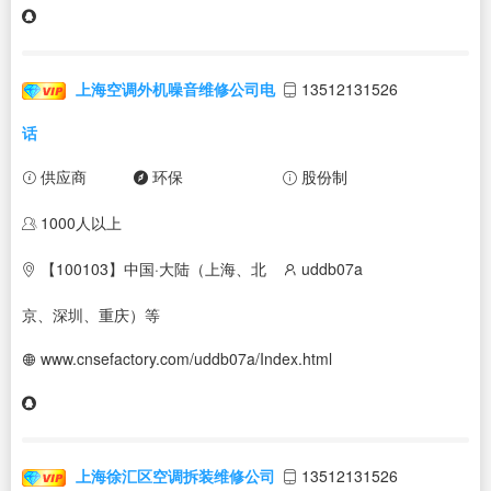
上海空调外机噪音维修公司电
13512131526
话
供应商
环保
股份制
1000人以上
【100103】中国·大陆（上海、北
uddb07a
京、深圳、重庆）等
www.cnsefactory.com/uddb07a/Index.html
上海徐汇区空调拆装维修公司
13512131526