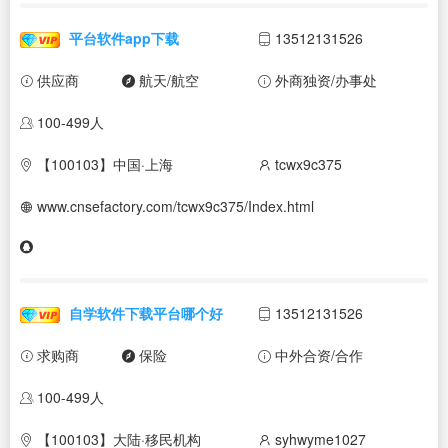
平台软件app下载
13512131526
供应商
航天/航空
外商独资/办事处
100-499人
【100103】中国·上海
tcwx9c375
www.cnsefactory.com/tcwx9c375/Index.html
自学软件下载平台哪个好
13512131526
求购商
保险
中外合资/合作
100-499人
【100103】大陆·移民机构
syhwyme1027