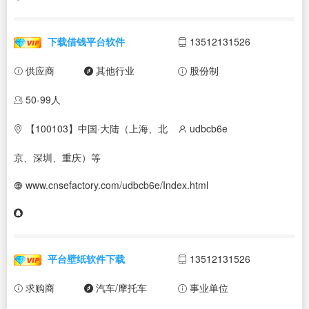
下载借钱平台软件
13512131526
供应商
其他行业
股份制
50-99人
【100103】中国·大陆（上海、北
udbcb6e
京、深圳、重庆）等
www.cnsefactory.com/udbcb6e/Index.html
平台壁纸软件下载
13512131526
求购商
汽车/摩托车
事业单位