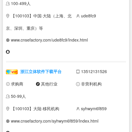
100-499人
【100103】中国·大陆（上海、北
ude8fc9
京、深圳、重庆）等
www.cnsefactory.com/ude8fc9/Index.html
浙江立体软件下载平台
13512131526
求购商
其他行业
非营利机构
50-99人
【100103】大陆·移民机构
syhwym6f859
www.cnsefactory.com/syhwym6f859/Index.html