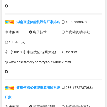
湖南直流储能机设备厂家排名
13027338878
求购商
电子技术
外商独资/办事处
100-499人
【100103】中国大陆(深圳大道)
zy1d8f1
www.cnsefactory.com/zy1d8f1/Index.html
肇庆便携式储能电源测试系统
086-17727870881
厂家
求购商
教育/科研/培训
外商独资/办事处