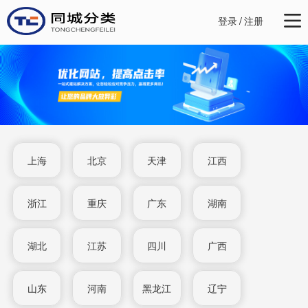
登录
/
注册
上海
北京
天津
江西
浙江
重庆
广东
湖南
湖北
江苏
四川
广西
山东
河南
黑龙江
辽宁