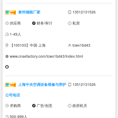
泰州储能厂家
13512131526
供应商
财务/审计
私营
1-49人
【100103】中国·上海
tcwx1bd43
www.cnsefactory.com/tcwx1bd43/Index.html
上海中央空调设备维修与养护
13512131526
公司电话
求购商
广告/创意
政府机关
500-999人