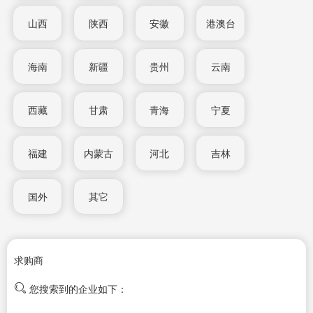
山西
陕西
安徽
港澳台
海南
新疆
贵州
云南
西藏
甘肃
青海
宁夏
福建
内蒙古
河北
吉林
国外
其它
求购商
您搜索到的企业如下：