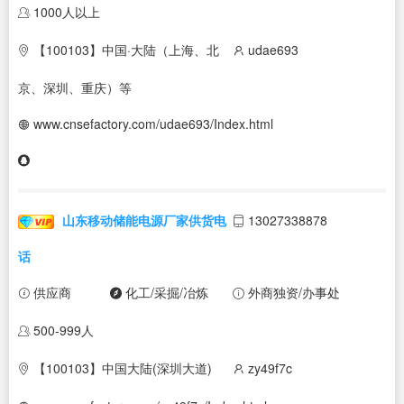
1000人以上
【100103】中国·大陆（上海、北
udae693
京、深圳、重庆）等
www.cnsefactory.com/udae693/Index.html
山东移动储能电源厂家供货电
13027338878
话
供应商
化工/采掘/冶炼
外商独资/办事处
500-999人
【100103】中国大陆(深圳大道)
zy49f7c