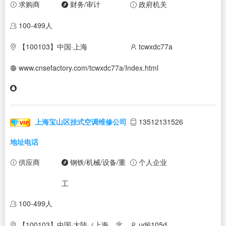
求购商
财务/审计
政府机关
100-499人
【100103】中国·上海
tcwxdc77a
www.cnsefactory.com/tcwxdc77a/Index.html
上海宝山区挂式空调维修公司
13512131526
地址电话
供应商
钢铁/机械/设备/重
个人企业
工
100-499人
【100103】中国·大陆（上海、北
ud6105d