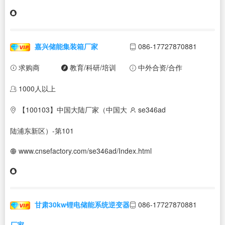
嘉兴储能集装箱厂家
086-17727870881
求购商
教育/科研/培训
中外合资/合作
1000人以上
【100103】中国大陆厂家（中国大
se346ad
陆浦东新区）-第101
www.cnsefactory.com/se346ad/Index.html
甘肃30kw锂电储能系统逆变器
086-17727870881
厂家