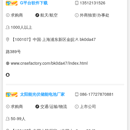
G平台软件下载
13512131526
求购商
航天/航空
外商独资/办事处
1000人以上
【100107】中国·上海浦东新区金皖
bk0da47
路389号
www.cnsefactory.com/bk0da47/Index.html
太阳能光伏储能电池厂家
086-17727870881
求购商
交通/运输/物流
上市公司
50-99人