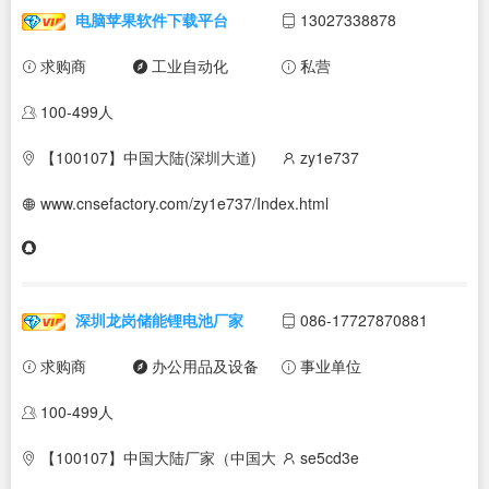
电脑苹果软件下载平台
13027338878
求购商
工业自动化
私营
100-499人
【100107】中国大陆(深圳大道)
zy1e737
www.cnsefactory.com/zy1e737/Index.html
深圳龙岗储能锂电池厂家
086-17727870881
求购商
办公用品及设备
事业单位
100-499人
【100107】中国大陆厂家（中国大
se5cd3e