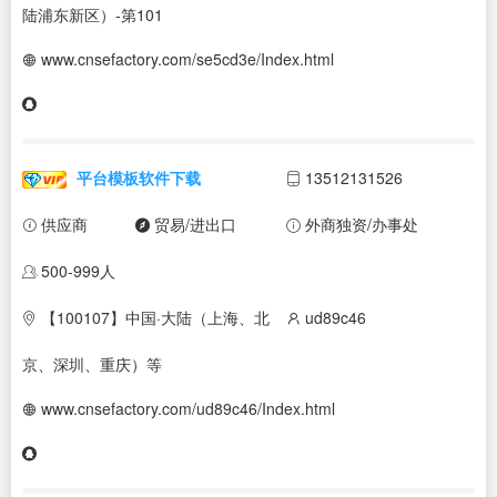
陆浦东新区）-第101
www.cnsefactory.com/se5cd3e/Index.html
平台模板软件下载
13512131526
供应商
贸易/进出口
外商独资/办事处
500-999人
【100107】中国·大陆（上海、北
ud89c46
京、深圳、重庆）等
www.cnsefactory.com/ud89c46/Index.html