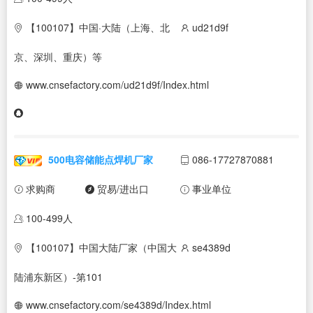
【100107】中国·大陆（上海、北
ud21d9f
京、深圳、重庆）等
www.cnsefactory.com/ud21d9f/Index.html
500电容储能点焊机厂家
086-17727870881
求购商
贸易/进出口
事业单位
100-499人
【100107】中国大陆厂家（中国大
se4389d
陆浦东新区）-第101
www.cnsefactory.com/se4389d/Index.html