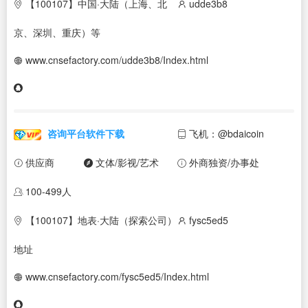
【100107】中国·大陆（上海、北
udde3b8
京、深圳、重庆）等
www.cnsefactory.com/udde3b8/Index.html
咨询平台软件下载
飞机：@bdaicoin
供应商
文体/影视/艺术
外商独资/办事处
100-499人
【100107】地表·大陆（探索公司）
fysc5ed5
地址
www.cnsefactory.com/fysc5ed5/Index.html