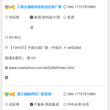
工商业储能系统电池定制厂家
086-17727870881
供应商
家居/室内设计/装
私营
潢
50-99人
【100107】中国大陆厂家（中国大
se5228d
陆浦东新区）-第101
www.cnsefactory.com/se5228d/Index.html
湛江储能焊机厂家直销
086-17727870881
供应商
IT服务/系统集成
中外合资/合作