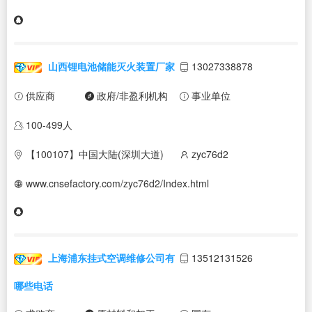
山西锂电池储能灭火装置厂家
13027338878
供应商
政府/非盈利机构
事业单位
100-499人
【100107】中国大陆(深圳大道)
zyc76d2
www.cnsefactory.com/zyc76d2/Index.html
上海浦东挂式空调维修公司有
13512131526
哪些电话