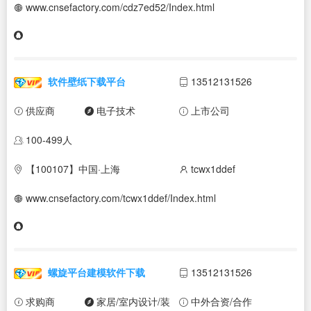
www.cnsefactory.com/cdz7ed52/Index.html
软件壁纸下载平台
13512131526
供应商
电子技术
上市公司
100-499人
【100107】中国·上海
tcwx1ddef
www.cnsefactory.com/tcwx1ddef/Index.html
螺旋平台建模软件下载
13512131526
求购商
家居/室内设计/装
中外合资/合作