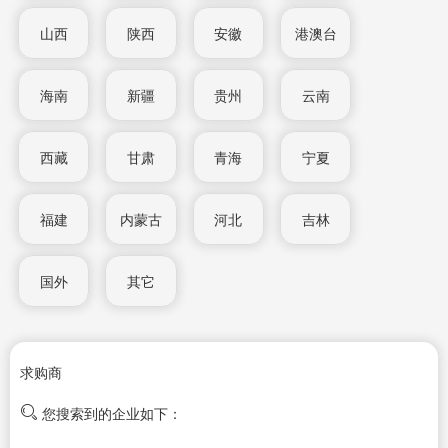
山西
陕西
安徽
港澳台
海南
新疆
贵州
云南
西藏
甘肃
青海
宁夏
福建
内蒙古
河北
吉林
国外
其它
求购商
您搜索到的企业如下：