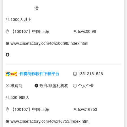
潢
1000人以上
【100107】中国·上海
tcwx00f98
www.cnsefactory.com/tcwx00f98/Index.html
伴奏制作软件下载平台
13512131526
求购商
政府/非盈利机构
个人企业
500-999人
【100107】中国·上海
tcwx16753
www.cnsefactory.com/tcwx16753/Index.html