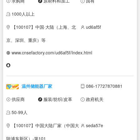
求购商
原材料和加工
国有
1000人以上
【100107】中国·大陆（上海、北
ud6af5f
京、深圳、重庆）等
www.cnsefactory.com/ud6af5f/Index.html
温州储能器厂家
086-17727870881
供应商
服装/纺织/皮革
政府机关
50-99人
【100107】中国大陆厂家（中国大
seda57e
陆浦东新区）-第101