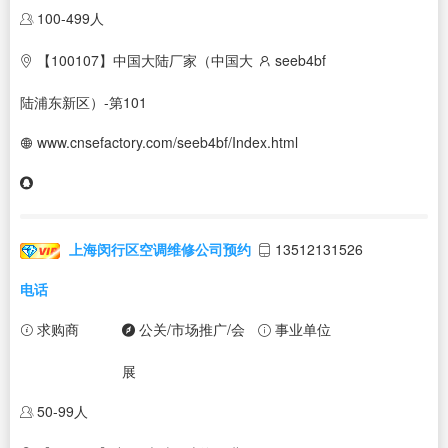
100-499人
【100107】中国大陆厂家（中国大
seeb4bf
陆浦东新区）-第101
www.cnsefactory.com/seeb4bf/Index.html
上海闵行区空调维修公司预约
13512131526
电话
求购商
公关/市场推广/会
事业单位
展
50-99人