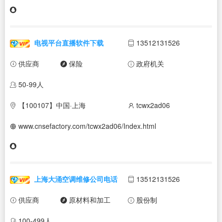
电视平台直播软件下载
13512131526
供应商
保险
政府机关
50-99人
【100107】中国·上海
tcwx2ad06
www.cnsefactory.com/tcwx2ad06/Index.html
上海大涌空调维修公司电话
13512131526
供应商
原材料和加工
股份制
100-499人