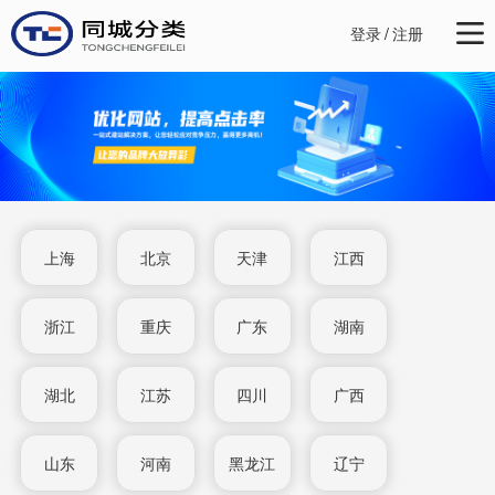
登录
/
注册
上海
北京
天津
江西
浙江
重庆
广东
湖南
湖北
江苏
四川
广西
山东
河南
黑龙江
辽宁